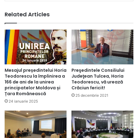
Related Articles
Mesajul președintelui Horia
Preşedintele Consiliului
Teodorescu la împlinirea a
Judeţean Tulcea, Horia
166 de ani de la unirea
Teodorescu, vă urează
principatelor Moldova și
Crăciun fericit!
Țara Românească
25 decembrie 2021
24 ianuarie 2025