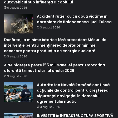
autovehicul sub influența alcoolului
6 august 2026
Accident rutier cu cu două victime în
apropiere de Balanacncea, jud. Tulcea
3 august 2026
Dunărea, la minime istorice fără precedent Măsuri de
intervenție pentru menținerea debitelor minime,
necesare pentru producția de energie nucleară
3 august 2026
APIA plătește peste 155 milioane lei pentru motorina
aferentă trimestrului I al anului 2026
3 august 2026
Autoritatea Navală Română continuă
acțiunile de control pentru creșterea
siguranței navigației în domeniul
agrementului nautic
3 august 2026
INVESTIȚII în INFRASTRUCTURA SPORTIVĂ