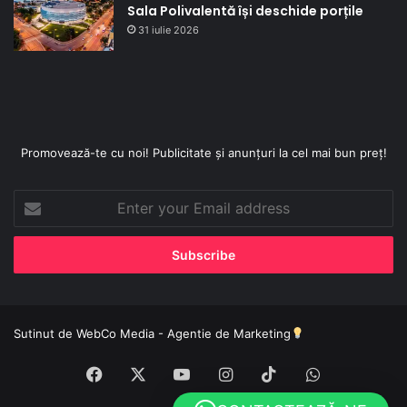
Sala Polivalentă își deschide porțile
31 iulie 2026
Promovează-te cu noi! Publicitate și anunțuri la cel mai bun preț!
Enter
your
Email
address
Sutinut de
WebCo Media - Agentie de Marketing
Facebook
X
YouTube
Instagram
TikTok
WhatsApp