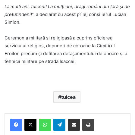
La mulţi ani, tulceni! La mulţi ani, dragi români din țară și de
pretutindeni!
“, a declarat cu acest prilej consilierul Lucian
Simion.
Ceremonia militară și religioasă a cuprins oficierea
serviciului religios, depuneri de coroane la Cimitirul
Eroilor, precum și defilarea detașamentului de onoare și a
tehnicii militare pe strada Isaccei.
tulcea
Facebook
X
WhatsApp
Telegram
Share via Email
Print