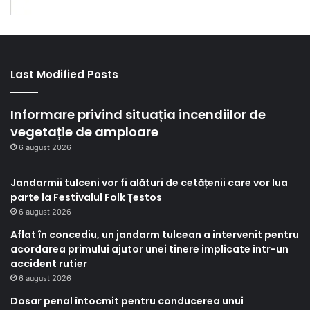
Last Modified Posts
Informare privind situația incendiilor de
vegetație de amploare
6 august 2026
Jandarmii tulceni vor fi alături de cetățenii care vor lua
parte la Festivalul Folk Țestos
6 august 2026
Aflat în concediu, un jandarm tulcean a intervenit pentru
acordarea primului ajutor unei tinere implicate într-un
accident rutier
6 august 2026
Dosar penal întocmit pentru conducerea unui