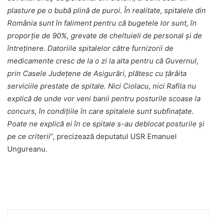
plasture pe o bubă plină de puroi. În realitate, spitalele din
România sunt în faliment pentru că bugetele lor sunt, în
proporție de 90%, grevate de cheltuieli de personal și de
întreținere. Datoriile spitalelor către furnizorii de
medicamente cresc de la o zi la alta pentru că Guvernul,
prin Casele Județene de Asigurări, plătesc cu țârâita
serviciile prestate de spitale. Nici Ciolacu, nici Rafila nu
explică de unde vor veni banii pentru posturile scoase la
concurs, în condițiile în care spitalele sunt subfinațate.
Poate ne explică ei în ce spitale s-au deblocat posturile și
pe ce criterii
”, precizează deputatul USR Emanuel
Ungureanu.