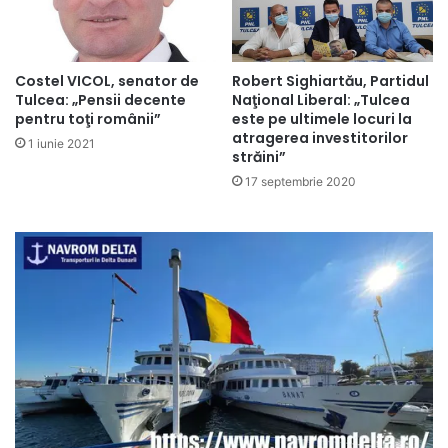
Costel VICOL, senator de
Robert Sighiartău, Partidul
Tulcea: „Pensii decente
Naţional Liberal: „Tulcea
pentru toţi românii”
este pe ultimele locuri la
atragerea investitorilor
1 iunie 2021
străini”
17 septembrie 2020