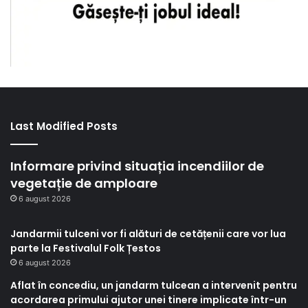
Last Modified Posts
Informare privind situația incendiilor de
vegetație de amploare
6 august 2026
Jandarmii tulceni vor fi alături de cetățenii care vor lua
parte la Festivalul Folk Țestos
6 august 2026
Aflat în concediu, un jandarm tulcean a intervenit pentru
acordarea primului ajutor unei tinere implicate într-un