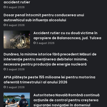
accident rutier
6 august 2026
Dosar penal întocmit pentru conducerea unui
autovehicul sub influența alcoolului
6 august 2026
Accident rutier cu cu două victime în
apropiere de Balanacncea, jud. Tulcea
3 august 2026
Dunărea, la minime istorice fără precedent Măsuri de
intervenție pentru menținerea debitelor minime,
necesare pentru producția de energie nucleară
3 august 2026
APIA plătește peste 155 milioane lei pentru motorina
aferentă trimestrului I al anului 2026
3 august 2026
Autoritatea Navală Română continuă
acțiunile de control pentru creșterea
siguranței navigației în domeniul