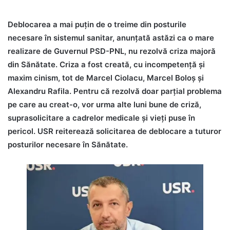
Deblocarea a mai puțin de o treime din posturile
necesare în sistemul sanitar, anunțată astăzi ca o mare
realizare de Guvernul PSD-PNL, nu rezolvă criza majoră
din Sănătate. Criza a fost creată, cu incompetență și
maxim cinism, tot de Marcel Ciolacu, Marcel Boloș și
Alexandru Rafila. Pentru că rezolvă doar parțial problema
pe care au creat-o, vor urma alte luni bune de criză,
suprasolicitare a cadrelor medicale și vieți puse în
pericol. USR reiterează solicitarea de deblocare a tuturor
posturilor necesare în Sănătate.