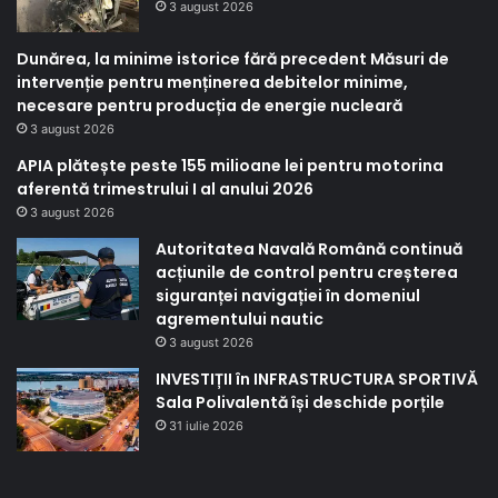
3 august 2026
Dunărea, la minime istorice fără precedent Măsuri de
intervenție pentru menținerea debitelor minime,
necesare pentru producția de energie nucleară
3 august 2026
APIA plătește peste 155 milioane lei pentru motorina
aferentă trimestrului I al anului 2026
3 august 2026
Autoritatea Navală Română continuă
acțiunile de control pentru creșterea
siguranței navigației în domeniul
agrementului nautic
3 august 2026
INVESTIȚII în INFRASTRUCTURA SPORTIVĂ
Sala Polivalentă își deschide porțile
31 iulie 2026