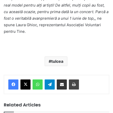
real model pentru alți artiști! De altfel, mulți copii au fost,
cu această ocazie, pentru prima dată la un concert. Parcă a
fost o veritabilă avanpremieră a unui 1 iunie de top
„, ne
spune Laura Ghioc, reprezentantul Asociației Voluntari
pentru Tine.
tulcea
Facebook
X
WhatsApp
Telegram
Share via Email
Print
Related Articles