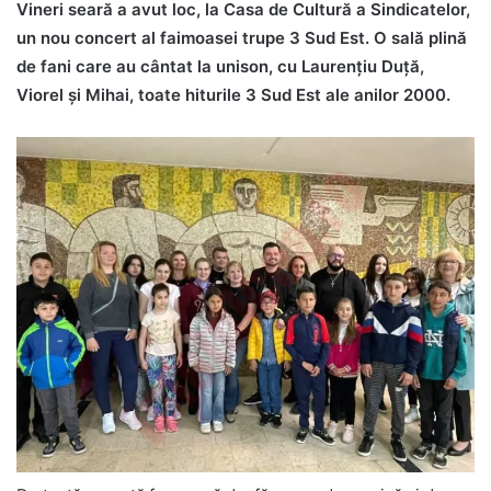
Vineri seară a avut loc, la Casa de Cultură a Sindicatelor,
un nou concert al faimoasei trupe 3 Sud Est. O sală plină
de fani care au cântat la unison, cu Laurențiu Duță,
Viorel și Mihai, toate hiturile 3 Sud Est ale anilor 2000.