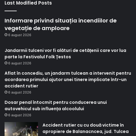
Last Modified Posts
Informare privind situația incendiilor de
vegetație de amploare
6 august 2026
Jandarmii tulceni vor fi alături de cetățenii care vor lua
parte la Festivalul Folk Țestos
6 august 2026
Aflat în concediu, un jandarm tulcean a intervenit pentru
acordarea primului ajutor unei tinere implicate într-un
accident rutier
6 august 2026
Dosar penal întocmit pentru conducerea unui
autovehicul sub influența alcoolului
6 august 2026
Accident rutier cu cu două victime în
apropiere de Balanacncea, jud. Tulcea