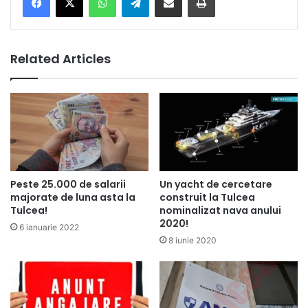
Related Articles
Un yacht de cercetare
Peste 25.000 de salarii
construit la Tulcea
majorate de luna asta la
nominalizat nava anului
Tulcea!
2020!
6 ianuarie 2022
8 iunie 2020