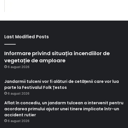
Last Modified Posts
Informare privind situația incendiilor de
vegetație de amploare
6 august 2026
Jandarmii tulceni vor fi alături de cetățenii care vor lua
parte la Festivalul Folk Țestos
6 august 2026
Aflat în concediu, un jandarm tulcean a intervenit pentru
acordarea primului ajutor unei tinere implicate într-un
accident rutier
6 august 2026