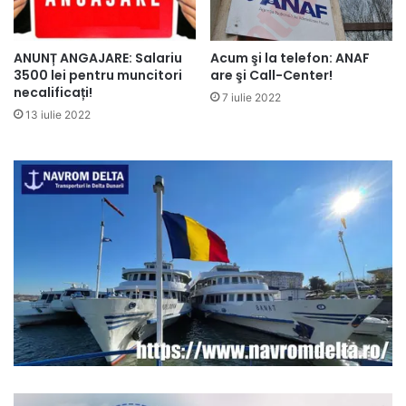
ANUNȚ ANGAJARE: Salariu
Acum şi la telefon: ANAF
3500 lei pentru muncitori
are şi Call-Center!
necalificați!
7 iulie 2022
13 iulie 2022