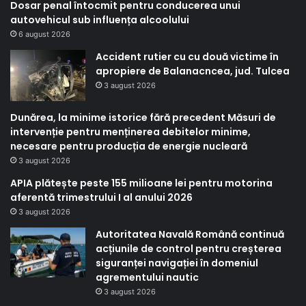
Dosar penal întocmit pentru conducerea unui
autovehicul sub influența alcoolului
6 august 2026
Accident rutier cu cu două victime în
apropiere de Balanacncea, jud. Tulcea
3 august 2026
Dunărea, la minime istorice fără precedent Măsuri de
intervenție pentru menținerea debitelor minime,
necesare pentru producția de energie nucleară
3 august 2026
APIA plătește peste 155 milioane lei pentru motorina
aferentă trimestrului I al anului 2026
3 august 2026
Autoritatea Navală Română continuă
acțiunile de control pentru creșterea
siguranței navigației în domeniul
agrementului nautic
3 august 2026