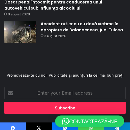
Dosar penal întocmit pentru conducerea unui
autovehicul sub influența alcoolului
6 august 2026
Accident rutier cu cu două victime în
apropiere de Balanacncea, jud. Tulcea
3 august 2026
Promovează-te cu noi! Publicitate și anunțuri la cel mai bun preț!
Enter
your
Email
address
CONTACTEAZĂ-NE