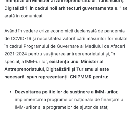
înființeze un Minister al Antreprenoriatului, Turismului și
Digitalizării în cadrul noii arhitecturi guvernamentale
. ” se
arată în comunicat.
Având în vedere criza economică declanşată de pandemia
de COVID-19 şi necesitatea valorificării măsurilor formulate
în cadrul Programului de Guvernare al Mediului de Afaceri
2021-2024 pentru susţinerea antreprenoriatului şi, în
special, a IMM-urilor,
e
xistenţa unui Minister al
Antreprenoriatului, Digitalizării și Turismului este
necesară, spun reprezentanţii CNIPMMR pentru:
Dezvoltarea politicilor de susținere a IMM-urilor,
implementarea programelor naționale de finanțare a
IMM-urilor și a programelor de ajutor de stat;