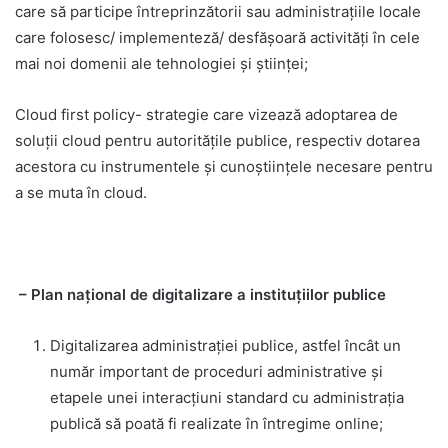
care să participe întreprinzătorii sau administraţiile locale
care folosesc/ implementeză/ desfăşoară activităţi în cele
mai noi domenii ale tehnologiei şi ştiinţei;
Cloud first policy- strategie care vizează adoptarea de
soluţii cloud pentru autorităţile publice, respectiv dotarea
acestora cu instrumentele şi cunoştiinţele necesare pentru
a se muta în cloud.
– Plan național de digitalizare a instituțiilor publice
Digitalizarea administrației publice, astfel încât un
număr important de proceduri administrative și
etapele unei interacțiuni standard cu administrația
publică să poată fi realizate în întregime online;