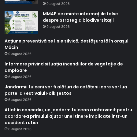
9 august 2026
MMAP dezminte informațiile false
despre Strategia biodiversității
9 august 2026
Acțiune preventivă pe linie silvică, desfășurată în orașul
Măcin
9 august 2026
Informare privind situația incendiilor de vegetație de
amploare
6 august 2026
Jandarmii tulceni vor fi alături de cetățenii care vor lua
parte la Festivalul Folk Țestos
6 august 2026
Aflat în concediu, un jandarm tulcean a intervenit pentru
acordarea primului ajutor unei tinere implicate într-un
accident rutier
6 august 2026