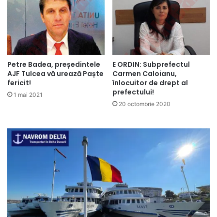
Petre Badea, președintele
E ORDIN: Subprefectul
AJF Tulcea vă urează Paște
Carmen Caloianu,
fericit!
înlocuitor de drept al
prefectului!
1 mai 2021
20 octombrie 2020