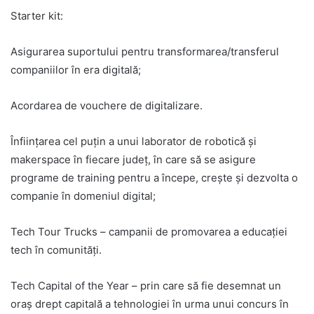
Starter kit:
Asigurarea suportului pentru transformarea/transferul
companiilor în era digitală;
Acordarea de vouchere de digitalizare.
Înfiinţarea cel puţin a unui laborator de robotică şi
makerspace în fiecare judeţ, în care să se asigure
programe de training pentru a începe, creşte şi dezvolta o
companie în domeniul digital;
Tech Tour Trucks – campanii de promovarea a educaţiei
tech în comunităţi.
Tech Capital of the Year – prin care să fie desemnat un
oraş drept capitală a tehnologiei în urma unui concurs în