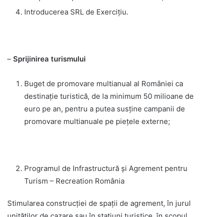
Introducerea SRL de Exercițiu.
–
Sprijinirea turismului
Buget de promovare multianual al României ca
destinație turistică, de la minimum 50 milioane de
euro pe an, pentru a putea susține campanii de
promovare multianuale pe piețele externe;
Programul de Infrastructură și Agrement pentru
Turism – Recreation România
Stimularea construcției de spaţii de agrement, în jurul
unităţilor de cazare sau în staţiuni turistice, în scopul