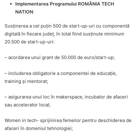
Implementarea Programului ROMÂNIA TECH
NATION
:
Susţinerea a cel puţin 500 de start-up-uri cu componentă
digitală în fiecare judeţ, în total fiind susţinute minimum
20.500 de start-up-uri:
– acordarea unui grant de 50.000 de euro/start-up;
– includerea obligatorie a componentei de educaţie,
training şi mentorat;
– asigurarea unui loc în makerspace, incubator de afaceri
sau accelerator local;
Women in tech- sprijinirea femeilor pentru deschiderea de
afaceri în domeniul tehnologiei;