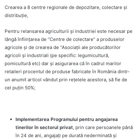
Crearea a 8 centre regionale de depozitare, colectare și
distribuție,
Pentru relansarea agriculturii și industriei este necesar pe
lângă înființarea de “Centre de colectare” a produselor
agricole și de crearea de “Asociații ale producătorilor
agricoli și industriali (pe specific: legumicultură,
pomicultură etc) dar și asigurarea că în cadrul marilor
retaileri procentul de produse fabricate în România dintr-
un anumit articol vândut prin rețelele acestora, să fie de
cel puțin 50%;
Implementarea Programului pentru angajarea
tinerilor în sectorul privat
, prin care persoanele până
în 24 de ani, angajați pe durată nederminată şi