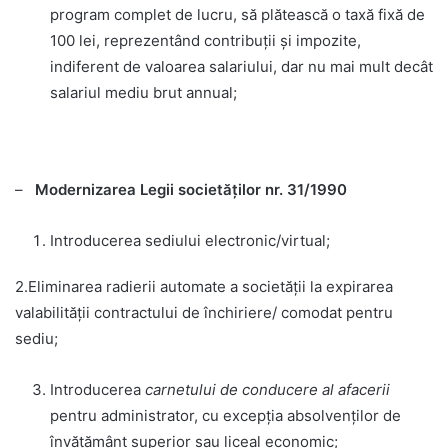
program complet de lucru, să plătească o taxă fixă de
100 lei, reprezentând contribuţii şi impozite,
indiferent de valoarea salariului, dar nu mai mult decât
salariul mediu brut annual;
–
Modernizarea Legii societăţilor nr. 31/1990
Introducerea sediului electronic/virtual;
2.Eliminarea radierii automate a societăţii la expirarea
valabilităţii contractului de închiriere/ comodat pentru
sediu;
Introducerea
carnetului de conducere al afacerii
pentru administrator, cu excepţia absolvenților de
învățământ superior sau liceal economic;