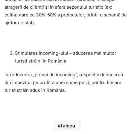
atragerii de clienţii şi în afara sezonului turistic (ex:
cofinanțare cu 30%-50% a proiectelor, printr-o schemă de
ajutor de stat).
Stimularea incoming-ului – aducerea mai multor
turiști străini în România
Introducerea „primei de incoming”, respectiv deducerea
din impozitul pe profit a unei sume pe zi, pentru fiecare
turist străin adus în România.
tulcea