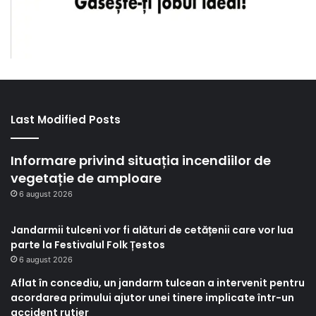
Last Modified Posts
Informare privind situația incendiilor de
vegetație de amploare
6 august 2026
Jandarmii tulceni vor fi alături de cetățenii care vor lua
parte la Festivalul Folk Țestos
6 august 2026
Aflat în concediu, un jandarm tulcean a intervenit pentru
acordarea primului ajutor unei tinere implicate într-un
accident rutier