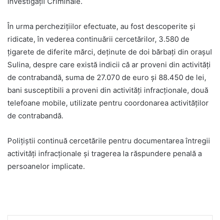
Investigații Criminale.
În urma perchezițiilor efectuate, au fost descoperite și
ridicate, în vederea continuării cercetărilor, 3.580 de
țigarete de diferite mărci, deținute de doi bărbați din orașul
Sulina, despre care există indicii că ar proveni din activități
de contrabandă, suma de 27.070 de euro și 88.450 de lei,
bani susceptibili a proveni din activități infracționale, două
telefoane mobile, utilizate pentru coordonarea activităților
de contrabandă.
Polițiștii continuă cercetările pentru documentarea întregii
activități infracționale și tragerea la răspundere penală a
persoanelor implicate.