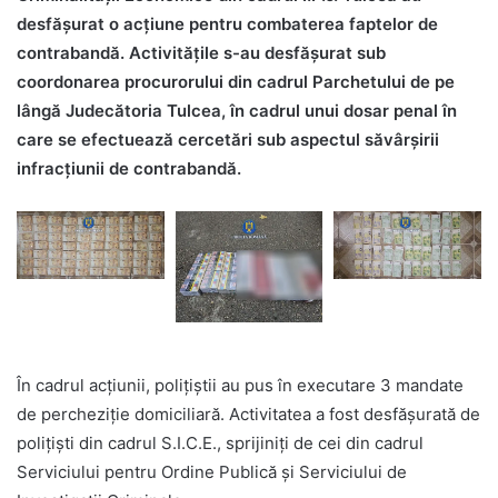
desfășurat o acțiune pentru combaterea faptelor de
contrabandă. Activitățile s-au desfășurat sub
coordonarea procurorului din cadrul Parchetului de pe
lângă Judecătoria Tulcea, în cadrul unui dosar penal în
care se efectuează cercetări sub aspectul săvârșirii
infracțiunii de contrabandă.
În cadrul acțiunii, polițiștii au pus în executare 3 mandate
de percheziție domiciliară. Activitatea a fost desfășurată de
polițiști din cadrul S.I.C.E., sprijiniți de cei din cadrul
Serviciului pentru Ordine Publică și Serviciului de