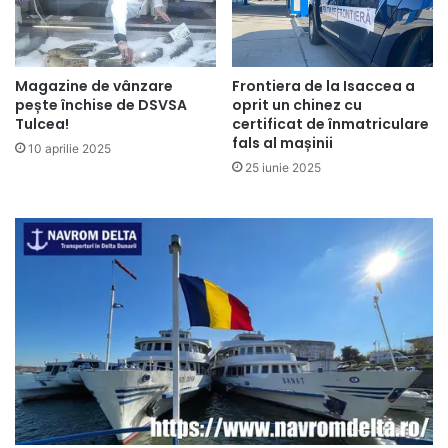
Magazine de vânzare
Frontiera de la Isaccea a
pește închise de DSVSA
oprit un chinez cu
Tulcea!
certificat de înmatriculare
fals al mașinii
10 aprilie 2025
25 iunie 2025