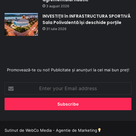
3 august 2026
INVESTIȚII în INFRASTRUCTURA SPORTIVĂ
Sala Polivalentă își deschide porțile
31 iulie 2026
Promovează-te cu noi! Publicitate și anunțuri la cel mai bun preț!
Enter
your
Email
address
Sutinut de
WebCo Media - Agentie de Marketing