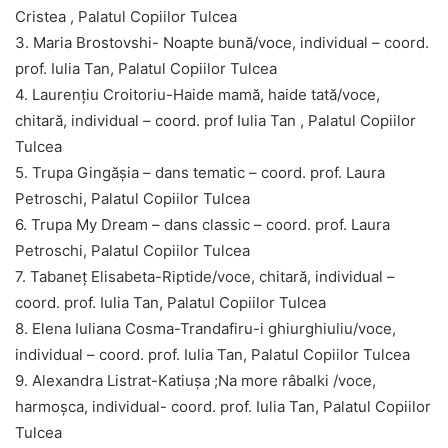
Cristea , Palatul Copiilor Tulcea
3. Maria Brostovshi- Noapte bună/voce, individual – coord.
prof. Iulia Tan, Palatul Copiilor Tulcea
4. Laurențiu Croitoriu-Haide mamă, haide tată/voce,
chitară, individual – coord. prof Iulia Tan , Palatul Copiilor
Tulcea
5. Trupa Gingășia – dans tematic – coord. prof. Laura
Petroschi, Palatul Copiilor Tulcea
6. Trupa My Dream – dans classic – coord. prof. Laura
Petroschi, Palatul Copiilor Tulcea
7. Tabaneț Elisabeta-Riptide/voce, chitară, individual –
coord. prof. Iulia Tan, Palatul Copiilor Tulcea
8. Elena Iuliana Cosma-Trandafiru-i ghiurghiuliu/voce,
individual – coord. prof. Iulia Tan, Palatul Copiilor Tulcea
9. Alexandra Listrat-Katiușa ;Na more râbalki /voce,
harmoșca, individual- coord. prof. Iulia Tan, Palatul Copiilor
Tulcea