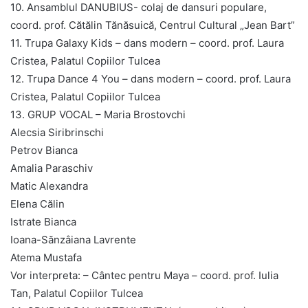
10. Ansamblul DANUBIUS- colaj de dansuri populare,
coord. prof. Cătălin Tănăsuică, Centrul Cultural „Jean Bart”
11. Trupa Galaxy Kids – dans modern – coord. prof. Laura
Cristea, Palatul Copiilor Tulcea
12. Trupa Dance 4 You – dans modern – coord. prof. Laura
Cristea, Palatul Copiilor Tulcea
13. GRUP VOCAL – Maria Brostovchi
Alecsia Siribrinschi
Petrov Bianca
Amalia Paraschiv
Matic Alexandra
Elena Călin
Istrate Bianca
Ioana-Sănzâiana Lavrente
Atema Mustafa
Vor interpreta: – Cântec pentru Maya – coord. prof. Iulia
Tan, Palatul Copiilor Tulcea