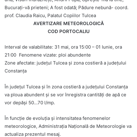
Bucurați-vă prieteni; A fost odată; Pădure nebună- coord.
prof. Claudia Raicu, Palatul Copiilor Tulcea
AVERTIZARE METEOROLOGICĂ
COD PORTOCALIU
Interval de valabilitate: 31 mai, ora 15:00 – 01 Iunie, ora
21:00 Fenomene vizate: ploi abundente
Zone afectate: județul Tulcea și zona costieră a județului
Constanța
În județul Tulcea și în zona costieră a județului Constanța
va ploua abundent și se vor înregistra cantități de apă ce
vor depăși 50…70 l/mp.
În funcţie de evoluţia şi intensitatea fenomenelor
meteorologice, Administraţia Naţională de Meteorologie va
actualiza prezentul mesaj.