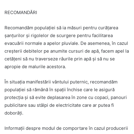
RECOMANDĂRI
Recomandăm populaţiei să ia măsuri pentru curățarea
șanțurilor și rigolelor de scurgere pentru facilitarea
evacuării normale a apelor pluviale. De asemenea, în cazul
creșterii debitelor pe anumite cursuri de apă, facem apel la
cetățeni să nu traverseze râurile prin apă și să nu se
apropie de malurile acestora.
În situația manifestării vântului puternic, recomandăm
populației să rămână în spații închise care le asigură
protecția și să evite deplasarea în zone cu copaci, panouri
publicitare sau stâlpi de electricitate care ar putea fi
doborâți.
Informații despre modul de comportare în cazul producerii