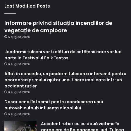
Last Modified Posts
Informare privind situația incendiilor de
vegetație de amploare
6 august 2026
Jandarmii tulceni vor fi alături de cetățenii care vor lua
parte la Festivalul Folk Țestos
6 august 2026
Aflat în concediu, un jandarm tulcean a intervenit pentru
acordarea primului ajutor unei tinere implicate într-un
accident rutier
6 august 2026
Dosar penal întocmit pentru conducerea unui
autovehicul sub influența alcoolului
6 august 2026
Accident rutier cu cu două victime în
apropiere de Balanacncea, jud. Tulcea