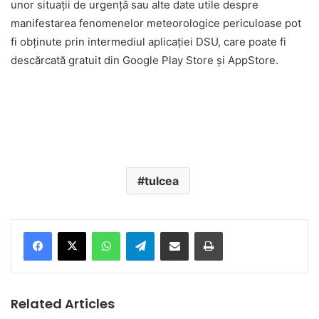
unor situații de urgență sau alte date utile despre
manifestarea fenomenelor meteorologice periculoase pot
fi obținute prin intermediul aplicației DSU, care poate fi
descărcată gratuit din Google Play Store și AppStore.
tulcea
Facebook
X
WhatsApp
Telegram
Share via Email
Print
Related Articles