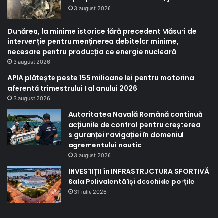
3 august 2026
Dunărea, la minime istorice fără precedent Măsuri de
intervenție pentru menținerea debitelor minime,
necesare pentru producția de energie nucleară
3 august 2026
APIA plătește peste 155 milioane lei pentru motorina
aferentă trimestrului I al anului 2026
3 august 2026
Autoritatea Navală Română continuă
acțiunile de control pentru creșterea
siguranței navigației în domeniul
agrementului nautic
3 august 2026
INVESTIȚII în INFRASTRUCTURA SPORTIVĂ
Sala Polivalentă își deschide porțile
31 iulie 2026