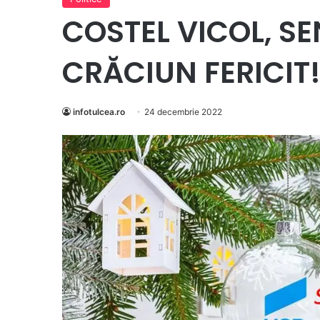
COSTEL VICOL, S
CRĂCIUN FERICIT
infotulcea.ro
24 decembrie 2022