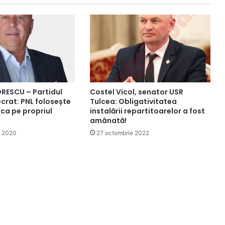
RESCU – Partidul
Costel Vicol, senator USR
crat: PNL folosește
Tulcea: Obligativitatea
 ca pe propriul
instalării repartitoarelor a fost
amânată!
e 2020
27 octombrie 2022