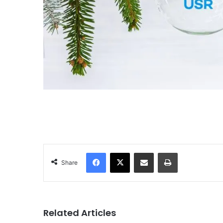
Facebook
X
Share via Email
Print
Share
Related Articles