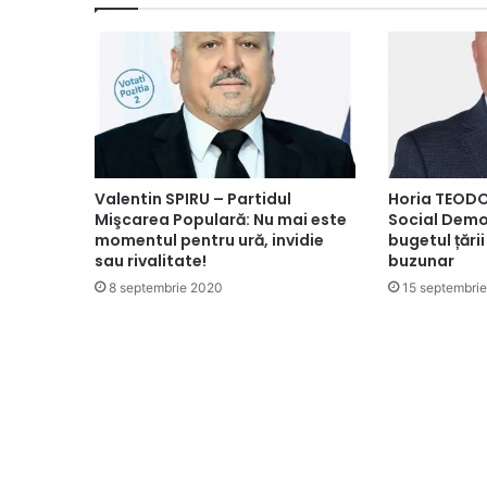
Valentin SPIRU – Partidul
Horia TEODO
Mişcarea Populară: Nu mai este
Social Demo
momentul pentru ură, invidie
bugetul țării
sau rivalitate!
buzunar
8 septembrie 2020
15 septembri