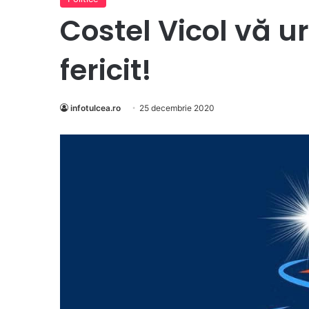
Costel Vicol vă 
fericit!
infotulcea.ro
25 decembrie 2020