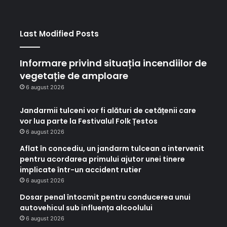
Last Modified Posts
Informare privind situația incendiilor de
vegetație de amploare
6 august 2026
Jandarmii tulceni vor fi alături de cetățenii care
vor lua parte la Festivalul Folk Țestos
6 august 2026
Aflat în concediu, un jandarm tulcean a intervenit
pentru acordarea primului ajutor unei tinere
implicate într-un accident rutier
6 august 2026
Dosar penal întocmit pentru conducerea unui
autovehicul sub influența alcoolului
6 august 2026