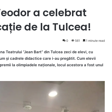
Feodor a celebrat
ație de la Tulcea!
0
561
1 minute read
na Teatrului “Jean Bart” din Tulcea zeci de elevi, cu
cum și cadrele didactice care i-au pregătit. Cum elevii
 premii la olimpiadele naționale, locul acestora a fost unul