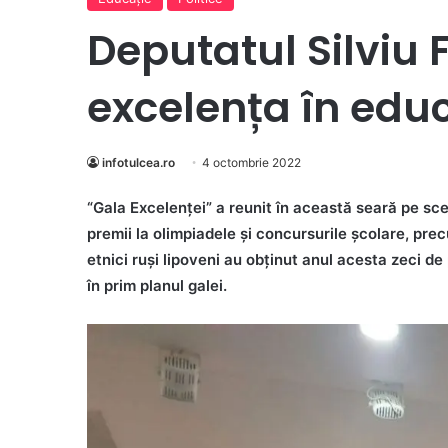
Deputatul Silviu 
excelența în educ
infotulcea.ro
4 octombrie 2022
“Gala Excelenţei” a reunit în această seară pe sce
premii la olimpiadele și concursurile școlare, pre
etnici ruși lipoveni au obținut anul acesta zeci de
în prim planul galei.