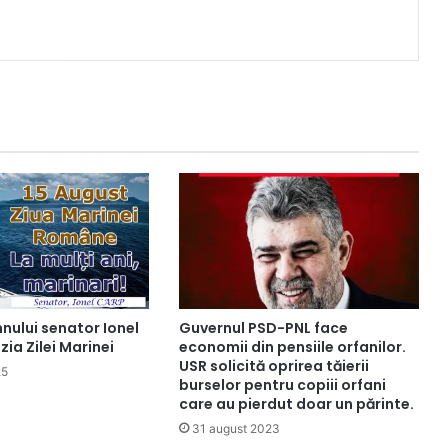
nului senator Ionel
Guvernul PSD-PNL face
ia Zilei Marinei
economii din pensiile orfanilor.
USR solicită oprirea tăierii
25
burselor pentru copiii orfani
care au pierdut doar un părinte.
31 august 2023