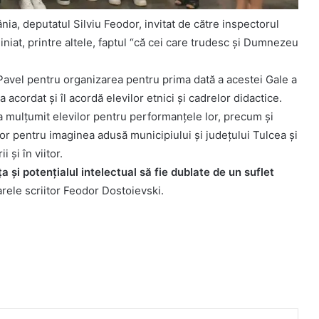
ia, deputatul Silviu Feodor, invitat de către inspectorul
iniat, printre altele, faptul “că cei care trudesc și Dumnezeu
a Pavel pentru organizarea pentru prima dată a acestei Gale a
 acordat și îl acordă elevilor etnici și cadrelor didactice.
 a mulțumit elevilor pentru performanțele lor, precum și
ror pentru imaginea adusă municipiului și județului Tulcea și
 și în viitor.
a și potențialul intelectual să fie dublate de un suflet
rele scriitor Feodor Dostoievski.