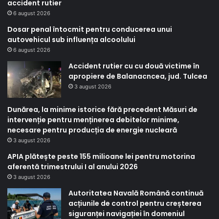
accident rutier
6 august 2026
Dosar penal întocmit pentru conducerea unui
autovehicul sub influența alcoolului
6 august 2026
Accident rutier cu cu două victime în
apropiere de Balanacncea, jud. Tulcea
3 august 2026
Dunărea, la minime istorice fără precedent Măsuri de
intervenție pentru menținerea debitelor minime,
necesare pentru producția de energie nucleară
3 august 2026
APIA plătește peste 155 milioane lei pentru motorina
aferentă trimestrului I al anului 2026
3 august 2026
Autoritatea Navală Română continuă
acțiunile de control pentru creșterea
siguranței navigației în domeniul