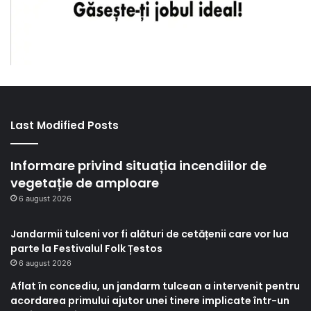
Last Modified Posts
Informare privind situația incendiilor de
vegetație de amploare
6 august 2026
Jandarmii tulceni vor fi alături de cetățenii care vor lua
parte la Festivalul Folk Țestos
6 august 2026
Aflat în concediu, un jandarm tulcean a intervenit pentru
acordarea primului ajutor unei tinere implicate într-un