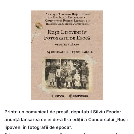
Printr-un comunicat de presă, deputatul Silviu Feodor
anunță lansarea celei de-a II-a ediții a Concursului „Rușii
lipoveni în fotografii de epocă”.