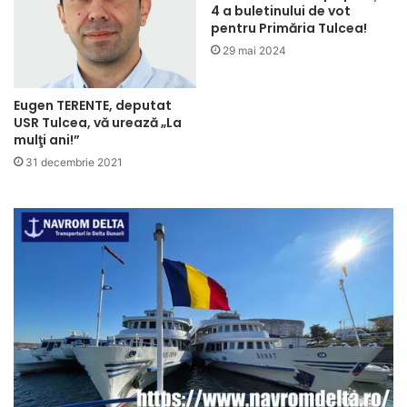
4 a buletinului de vot
pentru Primăria Tulcea!
29 mai 2024
Eugen TERENTE, deputat
USR Tulcea, vă urează „La
mulţi ani!”
31 decembrie 2021