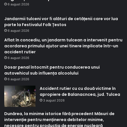
6 august 2026
Jandarmii tulceni vor fi alături de cetățenii care vor lua
parte la Festivalul Folk Țestos
6 august 2026
Aflat în concediu, un jandarm tulcean a intervenit pentru
acordarea primului ajutor unei tinere implicate într-un
accident rutier
6 august 2026
Dosar penal întocmit pentru conducerea unui
autovehicul sub influența alcoolului
6 august 2026
Accident rutier cu cu două victime în
apropiere de Balanacncea, jud. Tulcea
3 august 2026
Dunărea, la minime istorice fără precedent Măsuri de
intervenție pentru menținerea debitelor minime,
necesare pentru producția de energie nucleară