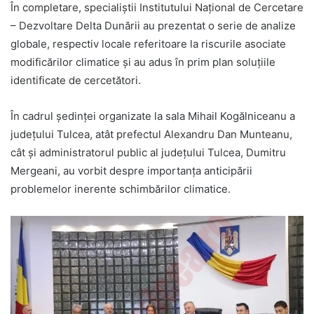
În completare, specialiștii Institutului Național de Cercetare
– Dezvoltare Delta Dunării au prezentat o serie de analize
globale, respectiv locale referitoare la riscurile asociate
modificărilor climatice și au adus în prim plan soluțiile
identificate de cercetători.
În cadrul ședinței organizate la sala Mihail Kogălniceanu a
județului Tulcea, atât prefectul Alexandru Dan Munteanu,
cât și administratorul public al județului Tulcea, Dumitru
Mergeani, au vorbit despre importanța anticipării
problemelor inerente schimbărilor climatice.