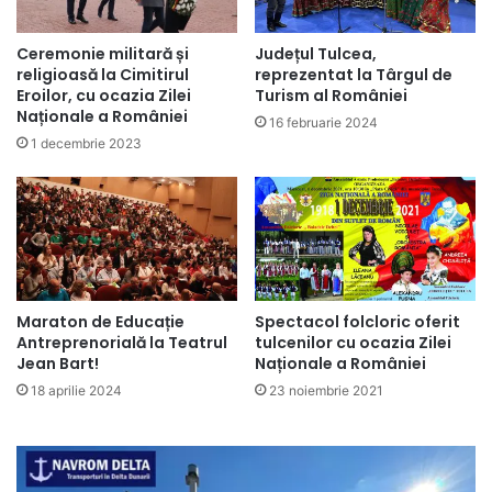
Ceremonie militară și
Județul Tulcea,
religioasă la Cimitirul
reprezentat la Târgul de
Eroilor, cu ocazia Zilei
Turism al României
Naționale a României
16 februarie 2024
1 decembrie 2023
Maraton de Educație
Spectacol folcloric oferit
Antreprenorială la Teatrul
tulcenilor cu ocazia Zilei
Jean Bart!
Naționale a României
18 aprilie 2024
23 noiembrie 2021