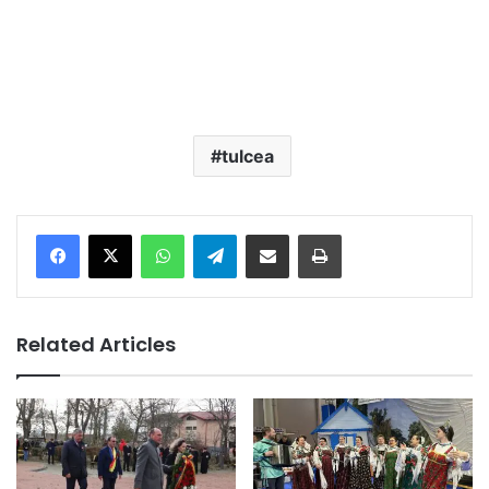
tulcea
Facebook
X
WhatsApp
Telegram
Share via Email
Print
Related Articles