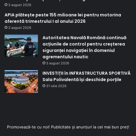
3 august 2026
APIA plătește peste 155 milioane lei pentru motorina
aferentă trimestrului I al anului 2026
3 august 2026
Autoritatea Navală Română continuă
acțiunile de control pentru creșterea
siguranței navigației în domeniul
agrementului nautic
3 august 2026
INVESTIȚII în INFRASTRUCTURA SPORTIVĂ
Sala Polivalentă își deschide porțile
31 iulie 2026
Promovează-te cu noi! Publicitate și anunțuri la cel mai bun preț!