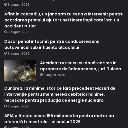
6 august 2026
Aflat în concediu, un jandarm tulcean a intervenit pentru
acordarea primului ajutor unei tinere implicate într-un
accident rutier
6 august 2026
Dosar penal întocmit pentru conducerea unui
autovehicul sub influența alcoolului
6 august 2026
Accident rutier cu cu două victime în
apropiere de Balanacncea, jud. Tulcea
3 august 2026
Dunărea, la minime istorice fără precedent Măsuri de
intervenție pentru menținerea debitelor minime,
necesare pentru producția de energie nucleară
3 august 2026
APIA plătește peste 155 milioane lei pentru motorina
aferentă trimestrului I al anului 2026
3 august 2026