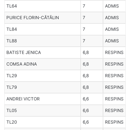
TL64
7
ADMIS
PURICE FLORIN-CĂTĂLIN
7
ADMIS
TL84
7
ADMIS
TL88
7
ADMIS
BATISTE JENICA
6,8
RESPINS
COMSA ADINA
6,8
RESPINS
TL29
6,8
RESPINS
TL79
6,8
RESPINS
ANDREI VICTOR
6,6
RESPINS
TL05
6,6
RESPINS
TL20
6,6
RESPINS