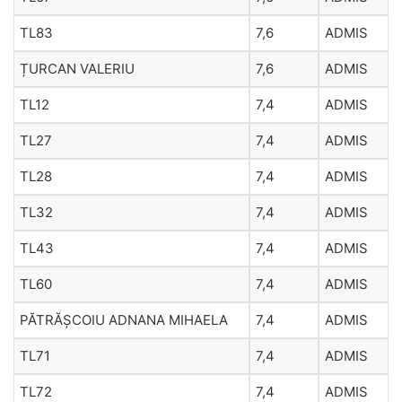
TL83
7,6
ADMIS
ȚURCAN VALERIU
7,6
ADMIS
TL12
7,4
ADMIS
TL27
7,4
ADMIS
TL28
7,4
ADMIS
TL32
7,4
ADMIS
TL43
7,4
ADMIS
TL60
7,4
ADMIS
PĂTRĂȘCOIU ADNANA MIHAELA
7,4
ADMIS
TL71
7,4
ADMIS
TL72
7,4
ADMIS