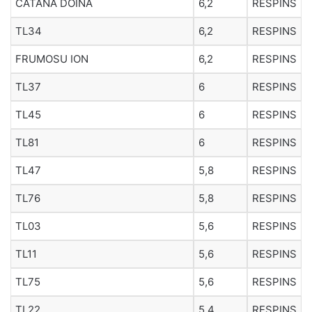
CATANĂ DOINA
6,2
RESPINS
TL34
6,2
RESPINS
FRUMOSU ION
6,2
RESPINS
TL37
6
RESPINS
TL45
6
RESPINS
TL81
6
RESPINS
TL47
5,8
RESPINS
TL76
5,8
RESPINS
TL03
5,6
RESPINS
TL11
5,6
RESPINS
TL75
5,6
RESPINS
TL22
5,4
RESPINS