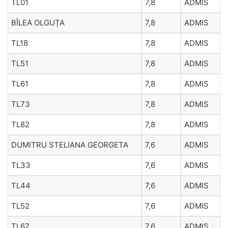
TL01
7,8
ADMIS
BÎLEA OLGUȚA
7,8
ADMIS
TL18
7,8
ADMIS
TL51
7,8
ADMIS
TL61
7,8
ADMIS
TL73
7,8
ADMIS
TL82
7,8
ADMIS
DUMITRU STELIANA GEORGETA
7,6
ADMIS
TL33
7,6
ADMIS
TL44
7,6
ADMIS
TL52
7,6
ADMIS
TL67
7,6
ADMIS