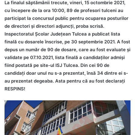
La finalul săptămânii trecute, vineri, 15 octombrie 2021,
cu începere de la ora 10:00, 89 de profesori tulceni au
participat la concursul public pentru ocuparea posturilor
de directori și directori adjuncți, proba scrisă.
Inspectoratul Școlar Județean Tulcea a publicat lista
finală cu dosarele înscrise, pe 30 septembrie 2021. A fost
depus un număr de 90 de dosare, care au fost evaluate și
validate pe 07.10.2021, lista finală a candidaților admiși
fiind postată pe site-ul ISJ Tulcea. Din cei 90 de
candidaţi doar unul nu s-a prezentat, însă 34 dintre ei s-
au prezentat degeaba. Asta pentru că au fost declaraţi
RESPINS!