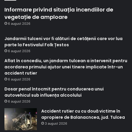
Informare privind situația incendiilor de
vegetație de amploare
6 august 2026
Jandarmii tulceni vor fi alături de cetățenii care vor lua
parte la Festivalul Folk Țestos
6 august 2026
Aflat în concediu, un jandarm tulcean a intervenit pentru
acordarea primului ajutor unei tinere implicate într-un
accident rutier
6 august 2026
Dosar penal întocmit pentru conducerea unui
autovehicul sub influența alcoolului
6 august 2026
Accident rutier cu cu două victime în
apropiere de Balanacncea, jud. Tulcea
3 august 2026