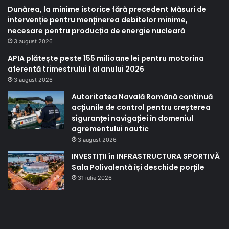
Dunărea, la minime istorice fără precedent Măsuri de
intervenție pentru menținerea debitelor minime,
necesare pentru producția de energie nucleară
3 august 2026
APIA plătește peste 155 milioane lei pentru motorina
aferentă trimestrului I al anului 2026
3 august 2026
Autoritatea Navală Română continuă
acțiunile de control pentru creșterea
siguranței navigației în domeniul
agrementului nautic
3 august 2026
INVESTIȚII în INFRASTRUCTURA SPORTIVĂ
Sala Polivalentă își deschide porțile
31 iulie 2026