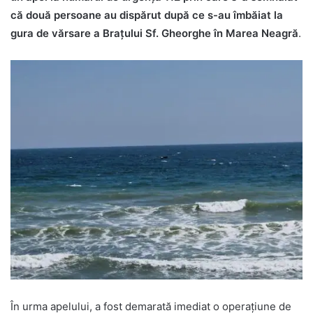
că două persoane au dispărut după ce s-au îmbăiat la
gura de vărsare a Brațului Sf. Gheorghe în Marea Neagră
.
În urma apelului, a fost demarată imediat o operațiune de