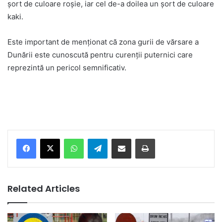
șort de culoare roșie, iar cel de-a doilea un șort de culoare
kaki.
Este important de menționat că zona gurii de vărsare a
Dunării este cunoscută pentru curenții puternici care
reprezintă un pericol semnificativ.
Facebook
X
WhatsApp
Telegram
Share via Email
Print
Related Articles