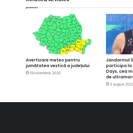
Avertizare meteo pentru
Jandarmul So
jumătatea vestică a județului
participa la
Days, cea m
29 noiembrie 2020
de ultramar
3 august 202