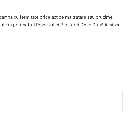
ndamnă cu fermitate orice act de maltratare sau cruzime
ate în perimetrul Rezervației Biosferei Delta Dunării, și va