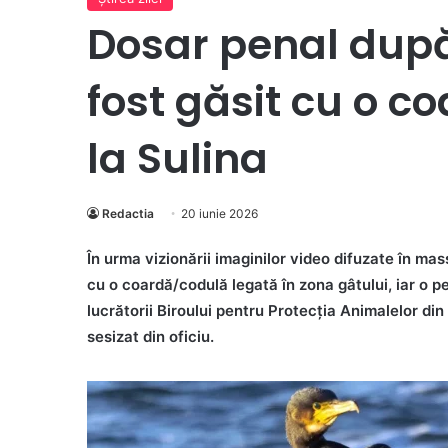
Dosar penal dup
fost găsit cu o c
la Sulina
Redactia
20 iunie 2026
În urma vizionării imaginilor video difuzate în m
cu o coardă/codulă legată în zona gâtului, iar o pe
lucrătorii Biroului pentru Protecția Animalelor din
sesizat din oficiu.