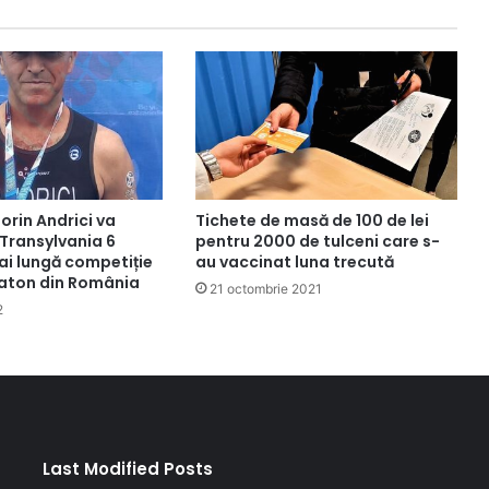
rin Andrici va
Tichete de masă de 100 de lei
 Transylvania 6
pentru 2000 de tulceni care s-
ai lungă competiție
au vaccinat luna trecută
aton din România
21 octombrie 2021
2
Last Modified Posts