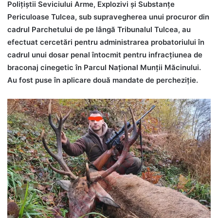
Poliţiştii Seviciului Arme, Explozivi și Substanțe
Periculoase Tulcea, sub supravegherea unui procuror din
cadrul Parchetului de pe lângă Tribunalul Tulcea, au
efectuat cercetări pentru administrarea probatoriului în
cadrul unui dosar penal întocmit pentru infracțiunea de
braconaj cinegetic în Parcul Național Munții Măcinului.
Au fost puse în aplicare două mandate de percheziție.