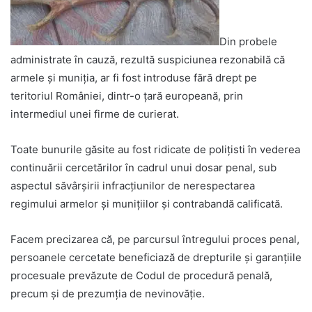
Din probele
administrate în cauză, rezultă suspiciunea rezonabilă că
armele și muniția, ar fi fost introduse fără drept pe
teritoriul României, dintr-o țară europeană, prin
intermediul unei firme de curierat.
Toate bunurile găsite au fost ridicate de polițisti în vederea
continuării cercetărilor în cadrul unui dosar penal, sub
aspectul săvârșirii infracțiunilor de nerespectarea
regimului armelor și munițiilor și contrabandă calificată.
Facem precizarea că, pe parcursul întregului proces penal,
persoanele cercetate beneficiază de drepturile și garanțiile
procesuale prevăzute de Codul de procedură penală,
precum și de prezumția de nevinovăție.