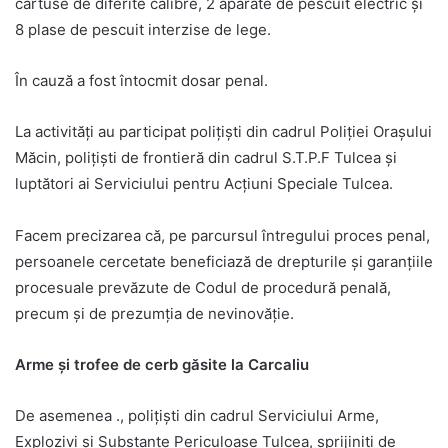
cartuse de diferite calibre, 2 aparate de pescuit electric și
8 plase de pescuit interzise de lege.
În cauză a fost întocmit dosar penal.
La activități au participat polițiști din cadrul Poliției Orașului
Măcin, polițiști de frontieră din cadrul S.T.P.F Tulcea și
luptători ai Serviciului pentru Acțiuni Speciale Tulcea.
Facem precizarea că, pe parcursul întregului proces penal,
persoanele cercetate beneficiază de drepturile și garanțiile
procesuale prevăzute de Codul de procedură penală,
precum și de prezumția de nevinovăție.
Arme și trofee de cerb găsite la Carcaliu
De asemenea ., polițiști din cadrul Serviciului Arme,
Explozivi și Substanțe Periculoase Tulcea, sprijiniți de