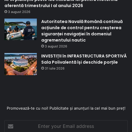
aferentă trimestrului I al anului 2026
3 august 2026
Autoritatea Navală Română continuă
acțiunile de control pentru creșterea
siguranței navigației în domeniul
agrementului nautic
3 august 2026
INVESTIȚII în INFRASTRUCTURA SPORTIVĂ
Sala Polivalentă își deschide porțile
31 iulie 2026
Promovează-te cu noi! Publicitate și anunțuri la cel mai bun preț!
Enter
your