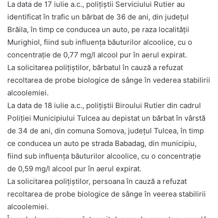
La data de 17 iulie a.c., polițiștii Serviciului Rutier au
identificat în trafic un bărbat de 36 de ani, din județul
Brăila, în timp ce conducea un auto, pe raza localității
Murighiol, fiind sub influența băuturilor alcoolice, cu o
concentrație de 0,77 mg/l alcool pur în aerul expirat.
La solicitarea polițiștilor, bărbatul în cauză a refuzat
recoltarea de probe biologice de sânge în vederea stabilirii
alcoolemiei.
La data de 18 iulie a.c., polițiștii Biroului Rutier din cadrul
Poliției Municipiului Tulcea au depistat un bărbat în vârstă
de 34 de ani, din comuna Somova, județul Tulcea, în timp
ce conducea un auto pe strada Babadag, din municipiu,
fiind sub influența băuturilor alcoolice, cu o concentrație
de 0,59 mg/l alcool pur în aerul expirat.
La solicitarea polițiștilor, persoana în cauză a refuzat
recoltarea de probe biologice de sânge în veerea stabilirii
alcoolemiei.