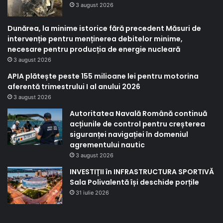
3 august 2026
Dunărea, la minime istorice fără precedent Măsuri de
intervenție pentru menținerea debitelor minime,
necesare pentru producția de energie nucleară
3 august 2026
APIA plătește peste 155 milioane lei pentru motorina
aferentă trimestrului I al anului 2026
3 august 2026
Autoritatea Navală Română continuă
acțiunile de control pentru creșterea
siguranței navigației în domeniul
agrementului nautic
3 august 2026
INVESTIȚII în INFRASTRUCTURA SPORTIVĂ
Sala Polivalentă își deschide porțile
31 iulie 2026