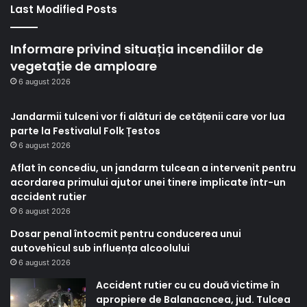
Last Modified Posts
Informare privind situația incendiilor de
vegetație de amploare
6 august 2026
Jandarmii tulceni vor fi alături de cetățenii care vor lua
parte la Festivalul Folk Țestos
6 august 2026
Aflat în concediu, un jandarm tulcean a intervenit pentru
acordarea primului ajutor unei tinere implicate într-un
accident rutier
6 august 2026
Dosar penal întocmit pentru conducerea unui
autovehicul sub influența alcoolului
6 august 2026
Accident rutier cu cu două victime în
apropiere de Balanacncea, jud. Tulcea