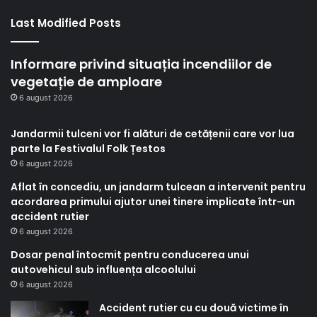
Last Modified Posts
Informare privind situația incendiilor de
vegetație de amploare
6 august 2026
Jandarmii tulceni vor fi alături de cetățenii care vor lua
parte la Festivalul Folk Țestos
6 august 2026
Aflat în concediu, un jandarm tulcean a intervenit pentru
acordarea primului ajutor unei tinere implicate într-un
accident rutier
6 august 2026
Dosar penal întocmit pentru conducerea unui
autovehicul sub influența alcoolului
6 august 2026
Accident rutier cu cu două victime în