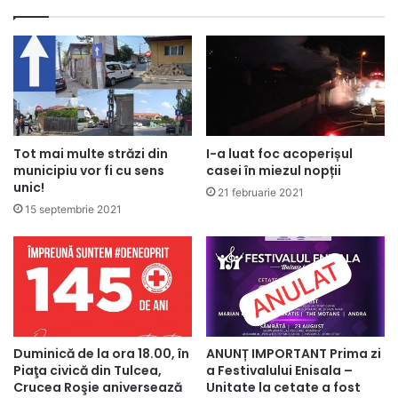
Tot mai multe străzi din
I-a luat foc acoperișul
municipiu vor fi cu sens
casei în miezul nopții
unic!
21 februarie 2021
15 septembrie 2021
Duminică de la ora 18.00, în
ANUNȚ IMPORTANT Prima zi
Piaţa civică din Tulcea,
a Festivalului Enisala –
Crucea Roşie aniversează
Unitate la cetate a fost