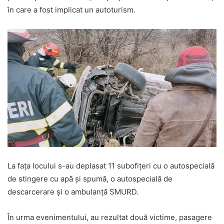
în care a fost implicat un autoturism.
La fața locului s-au deplasat 11 subofițeri cu o autospecială
de stingere cu apă și spumă, o autospecială de
descarcerare și o ambulanță SMURD.
În urma evenimentului, au rezultat două victime, pasagere