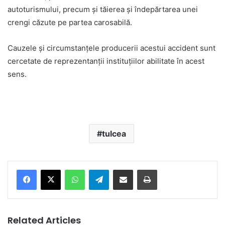
autoturismului, precum și tăierea și îndepărtarea unei
crengi căzute pe partea carosabilă.
Cauzele și circumstanțele producerii acestui accident sunt
cercetate de reprezentanții instituțiilor abilitate în acest
sens.
tulcea
Facebook
X
WhatsApp
Telegram
Share via Email
Print
Related Articles