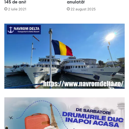
145 de ani!
anulată!
2 iulie 2021
22 august 2025