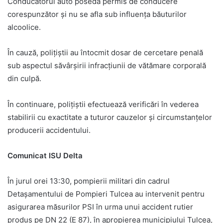
Conducătorul auto poseda permis de conducere
corespunzător și nu se afla sub influența băuturilor
alcoolice.
În cauză, polițiștii au întocmit dosar de cercetare penală
sub aspectul săvârșirii infracțiunii de vătămare corporală
din culpă.
În continuare, polițiștii efectuează verificări în vederea
stabilirii cu exactitate a tuturor cauzelor și circumstanțelor
producerii accidentului.
Comunicat ISU Delta
În jurul orei 13:30, pompierii militari din cadrul
Detașamentului de Pompieri Tulcea au intervenit pentru
asigurarea măsurilor PSI în urma unui accident rutier
produs pe DN 22 (E 87), în apropierea municipiului Tulcea,