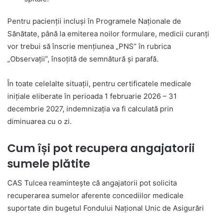
Pentru pacienții incluși în Programele Naționale de
Sănătate, până la emiterea noilor formulare, medicii curanți
vor trebui să înscrie mențiunea „PNS” în rubrica
„Observații”, însoțită de semnătură și parafă.
În toate celelalte situații, pentru certificatele medicale
inițiale eliberate în perioada 1 februarie 2026 – 31
decembrie 2027, indemnizația va fi calculată prin
diminuarea cu o zi.
Cum își pot recupera angajatorii
sumele plătite
CAS Tulcea reamintește că angajatorii pot solicita
recuperarea sumelor aferente concediilor medicale
suportate din bugetul Fondului Național Unic de Asigurări