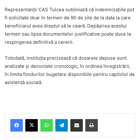
Reprezentanții CAS Tulcea subliniază că indemnizațiile pot
fi solicitate doar în termen de 90 de zile de la data la care
beneficiarul avea dreptul să le ceară. Depășirea acestui
termen sau lipsa documentelor justificative poate duce la
respingerea definitivă a cererii.
Totodată, instituția precizează că dosarele depuse sunt
analizate și decontate cronologic, în ordinea înregistrării,
în limita fondurilor bugetare disponibile pentru capitolul de
asistență socială.
Facebook
X
WhatsApp
Telegram
Share via Email
Print