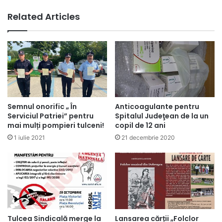
Related Articles
Semnul onorific „ În
Anticoagulante pentru
Serviciul Patriei” pentru
Spitalul Judeţean de la un
mai mulți pompieri tulceni!
copil de 12 ani
1 iulie 2021
21 decembrie 2020
Tulcea Sindicală merge la
Lansarea cărții „Folclor