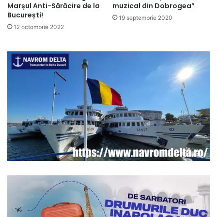
Marșul Anti-Sărăcire de la
muzical din Dobrogea”
București!
19 septembrie 2020
12 octombrie 2022