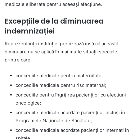
medicale eliberate pentru aceeași afecțiune.
Excepțiile de la diminuarea
indemnizației
Reprezentanții instituției precizează însă că această
diminuare nu se aplică în mai multe situații speciale,
printre care:
concediile medicale pentru maternitate;
concediile medicale pentru risc maternal;
concediile pentru îngrijirea pacienților cu afecțiuni
oncologice;
concediile medicale acordate pacienților incluși în
Programele Naționale de Sănătate;
concediile medicale acordate pacienților internați în
spitale.