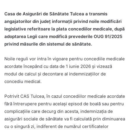
Casa de Asigurări de Sănătate Tulcea a transmis
angajatorilor din județ informații privind noile modificări
legislative referitoare la plata concediilor medicale, după
adoptarea Legii care modifică prevederile OUG 91/2025
privind măsurile din sistemul de sănătate.
Noile reguli vor intra în vigoare pentru concediile medicale
acordate începând cu data de 1 iunie 2026 și vizează
modul de calcul și decontare al indemnizațiilor de
concediu medical.
Potrivit CAS Tulcea, în cazul concediilor medicale acordate
fără întrerupere pentru același episod de boală sau pentru
complicațiile care decurg din acesta, indemnizația de
asigurări sociale de sănătate va fi calculată prin diminuarea
cu o singură zi, indiferent de numărul certificatelor