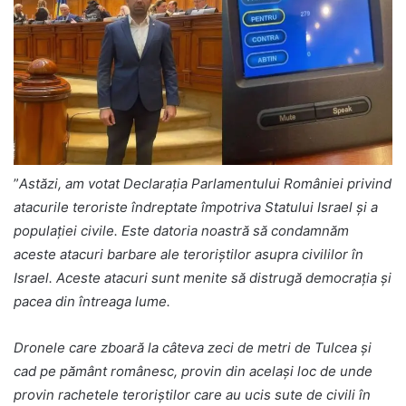
”
Astăzi, am votat Declaraţia Parlamentului României privind
atacurile teroriste îndreptate împotriva Statului Israel şi a
populaţiei civile. Este datoria noastră să condamnăm
aceste atacuri barbare ale teroriștilor asupra civililor în
Israel. Aceste atacuri sunt menite să distrugă democrația și
pacea din întreaga lume.
Dronele care zboară la câteva zeci de metri de Tulcea și
cad pe pământ românesc, provin din același loc de unde
provin rachetele teroriștilor care au ucis sute de civili în