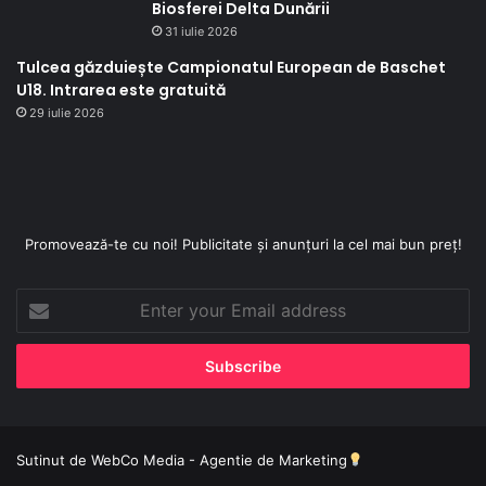
Biosferei Delta Dunării
31 iulie 2026
Tulcea găzduiește Campionatul European de Baschet
U18. Intrarea este gratuită
29 iulie 2026
Promovează-te cu noi! Publicitate și anunțuri la cel mai bun preț!
Enter
your
Email
address
Sutinut de
WebCo Media - Agentie de Marketing