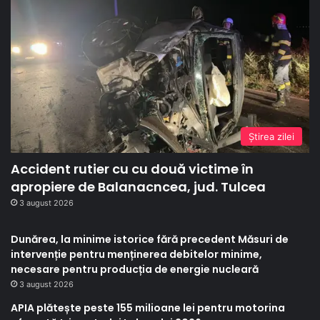
Ştirea zilei
Accident rutier cu cu două victime în
apropiere de Balanacncea, jud. Tulcea
3 august 2026
Dunărea, la minime istorice fără precedent Măsuri de
intervenție pentru menținerea debitelor minime,
necesare pentru producția de energie nucleară
3 august 2026
APIA plătește peste 155 milioane lei pentru motorina