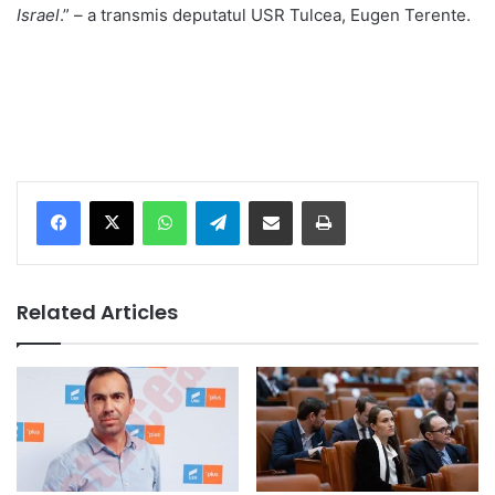
Israel
.” – a transmis deputatul USR Tulcea, Eugen Terente.
Facebook
X
WhatsApp
Telegram
Share via Email
Print
Related Articles