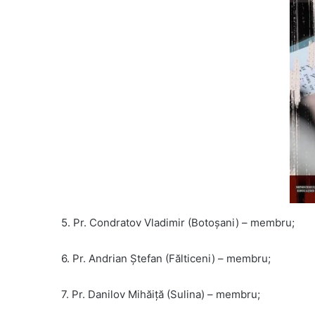
5. Pr. Condratov Vladimir (Botoșani) – membru;
6. Pr. Andrian Ștefan (Fălticeni) – membru;
7. Pr. Danilov Mihăiță (Sulina) – membru;