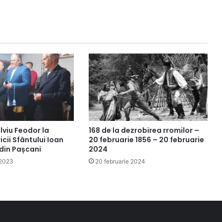
lviu Feodor la
168 de la dezrobirea rromilor –
icii Sfântului Ioan
20 februarie 1856 – 20 februarie
din Pașcani
2024
 2023
20 februarie 2024