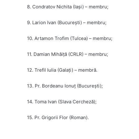
8. Condratov Nichita (Iași) – membru;
9. Larion Ivan (București) – membru;
10. Artamon Trofim (Tulcea) – membru;
11. Damian Mihăiță (CRLR) – membru;
12. Trefil Iulia (Galați) – membră.
13. Pr. Bordeanu Ionuț (București);
14. Toma Ivan (Slava Cercheză);
15. Pr. Grigorii Flor (Roman).