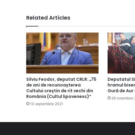
Related Articles
Silviu Feodor, deputat CRLR: „75
Deputatul Si
de ani de recunoașterea
hramul biser
Cultului creștin de rit vechi din
Gură de Aur 
România (Cultul lipovenesc)”
26 noiembrie
10 septembrie 2021