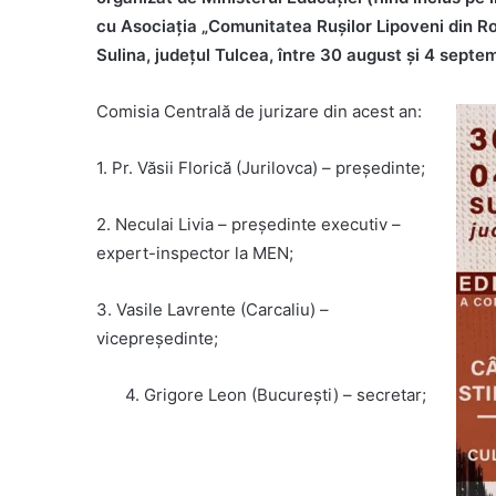
cu Asociația „Comunitatea Rușilor Lipoveni din Ro
Sulina, județul Tulcea, între 30 august și 4 septem
Comisia Centrală de jurizare din acest an:
1. Pr. Văsii Florică (Jurilovca) – președinte;
2. Neculai Livia – președinte executiv –
expert-inspector la MEN;
3. Vasile Lavrente (Carcaliu) –
vicepreședinte;
4. Grigore Leon (București) – secretar;