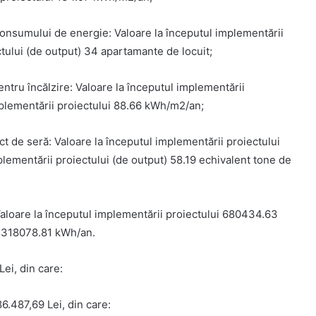
consumului de energie: Valoare la începutul implementării
ectului (de output) 34 apartamante de locuit;
tru încălzire: Valoare la începutul implementării
mplementării proiectului 88.66 kWh/m2/an;
ct de seră: Valoare la începutul implementării proiectului
plementării proiectului (de output) 58.19 echivalent tone de
loare la începutul implementării proiectului 680434.63
ui 318078.81 kWh/an.
Lei, din care:
86.487,69 Lei, din care: