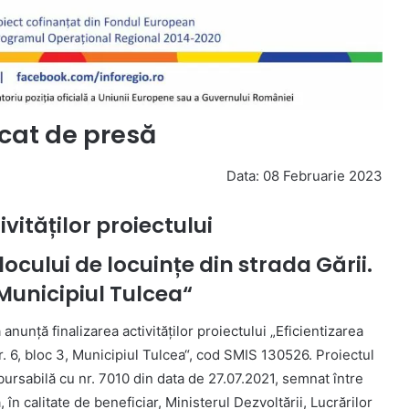
at de presă
Data: 08 Februarie 2023
ivităților proiectului
locului de locuințe din strada Gării.
, Municipiul Tulcea“
anunță finalizarea activităților proiectului „Eficientizarea
nr. 6, bloc 3, Municipiul Tulcea“, cod SMIS 130526. Proiectul
bursabilă cu nr. 7010 din data de 27.07.2021, semnat între
 în calitate de beneficiar, Ministerul Dezvoltării, Lucrărilor