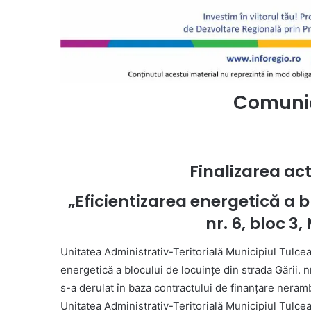
Comunic
Finalizarea act
„Eficientizarea energetică a b
nr. 6, bloc 3
Unitatea Administrativ-Teritorială Municipiul Tulcea 
energetică a blocului de locuințe din strada Gării. 
s-a derulat în baza contractului de finanțare neram
Unitatea Administrativ-Teritorială Municipiul Tulcea,