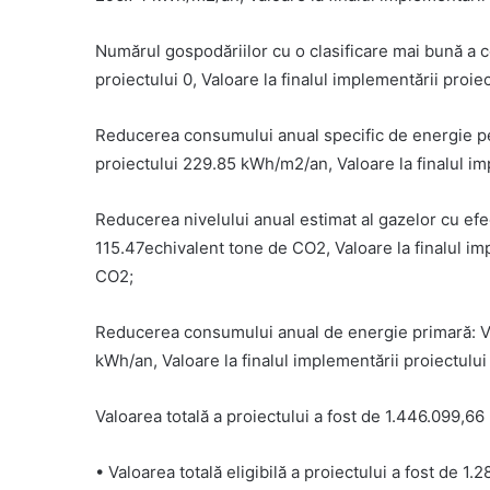
Numărul gospodăriilor cu o clasificare mai bună a 
proiectului 0, Valoare la finalul implementării proi
Reducerea consumului anual specific de energie pen
proiectului 229.85 kWh/m2/an, Valoare la finalul i
Reducerea nivelului anual estimat al gazelor cu efe
115.47echivalent tone de CO2, Valoare la finalul im
CO2;
Reducerea consumului anual de energie primară: Va
kWh/an, Valoare la finalul implementării proiectul
Valoarea totală a proiectului a fost de 1.446.099,66 
• Valoarea totală eligibilă a proiectului a fost de 1.2