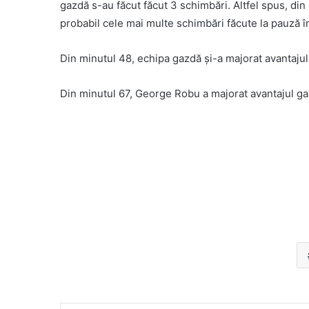
gazdă s-au făcut făcut 3 schimbări. Altfel spus, din
probabil cele mai multe schimbări făcute la pauză în
Din minutul 48, echipa gazdă și-a majorat avantajul 
Din minutul 67, George Robu a majorat avantajul gaz