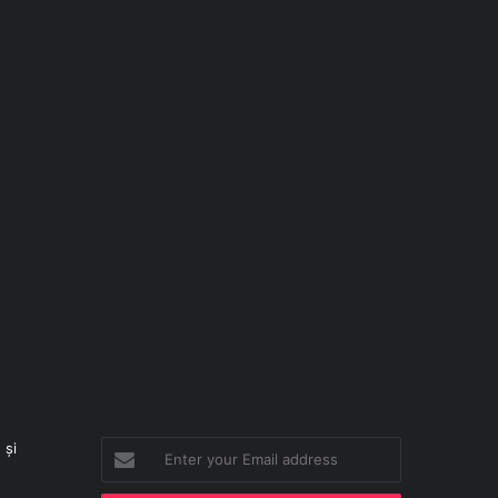
 și
Enter
your
Email