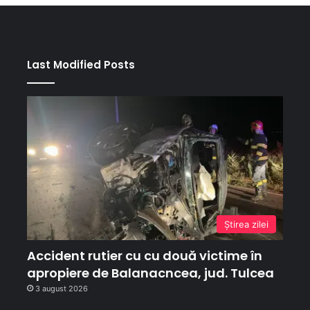
Last Modified Posts
Ştirea zilei
Accident rutier cu cu două victime în
apropiere de Balanacncea, jud. Tulcea
3 august 2026