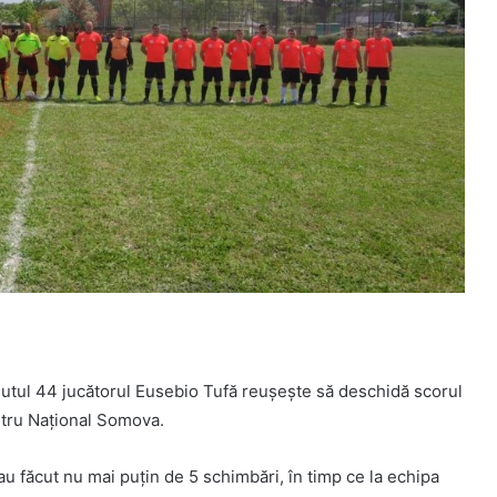
inutul 44 jucătorul Eusebio Tufă reușește să deschidă scorul
entru Național Somova.
u făcut nu mai puțin de 5 schimbări, în timp ce la echipa