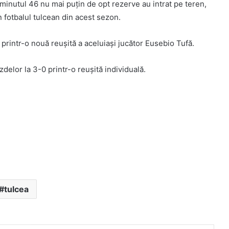
 minutul 46 nu mai puțin de opt rezerve au intrat pe teren,
 fotbalul tulcean din acest sezon.
printr-o nouă reușită a aceluiași jucător Eusebio Tufă.
delor la 3-0 printr-o reușită individuală.
tulcea