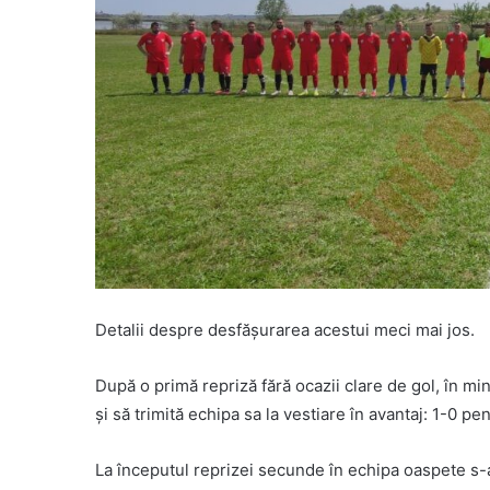
Detalii despre desfășurarea acestui meci mai jos.
După o primă repriză fără ocazii clare de gol, în m
și să trimită echipa sa la vestiare în avantaj: 1-0 p
La începutul reprizei secunde în echipa oaspete s-a