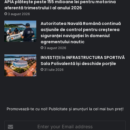
APIA plătește peste 155 milioane lei pentru motorina
aferentă trimestrului I al anului 2026
3 august 2026
Autoritatea Navală Română continuă
acțiunile de control pentru creșterea
siguranței navigației în domeniul
agrementului nautic
3 august 2026
INVESTIȚII în INFRASTRUCTURA SPORTIVĂ
Sala Polivalentă își deschide porțile
31 iulie 2026
Promovează-te cu noi! Publicitate și anunțuri la cel mai bun preț!
Enter
your