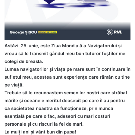
Astăzi, 25 iunie, este Ziua Mondială a Navigatorului și
vreau să le transmit gândul meu bun tuturor foștilor mei
colegi de breaslă.
Lumea navigatorilor și viața pe mare sunt în continuare în
sufletul meu, acestea sunt experiențe care rămân cu tine
pe viață.
Trebuie să le recunoaștem semenilor noștri care străbat
mările și oceanele meritul deosebit pe care îl au pentru
ca societatea noastră să funcționeze, prin munca
esențială pe care o fac, adeseori cu mari costuri
personale și cu riscuri la fel de mari.
La mulți ani și vânt bun din pupa!