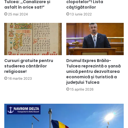
Tulcea: ,,Canalizare și
clopotelor”! Lista
asfalt în orice sat!”
câştigătorilor
25 mai 2024
13 iunie 2022
Cursuri gratuite pentru
Drumul Expres Brăila-
studierea cântărilor
Tulcea reprezintă o șansă
religioase!
unică pentru dezvoltarea
economică și turistică a
16 martie 2023
județului Tulcea
15 aprilie 2026