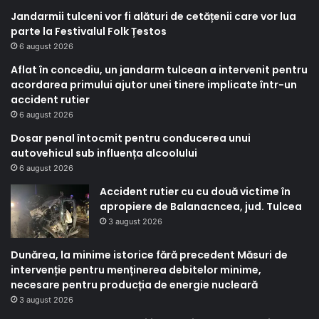
Jandarmii tulceni vor fi alături de cetățenii care vor lua
parte la Festivalul Folk Țestos
6 august 2026
Aflat în concediu, un jandarm tulcean a intervenit pentru
acordarea primului ajutor unei tinere implicate într-un
accident rutier
6 august 2026
Dosar penal întocmit pentru conducerea unui
autovehicul sub influența alcoolului
6 august 2026
Accident rutier cu cu două victime în
apropiere de Balanacncea, jud. Tulcea
3 august 2026
Dunărea, la minime istorice fără precedent Măsuri de
intervenție pentru menținerea debitelor minime,
necesare pentru producția de energie nucleară
3 august 2026