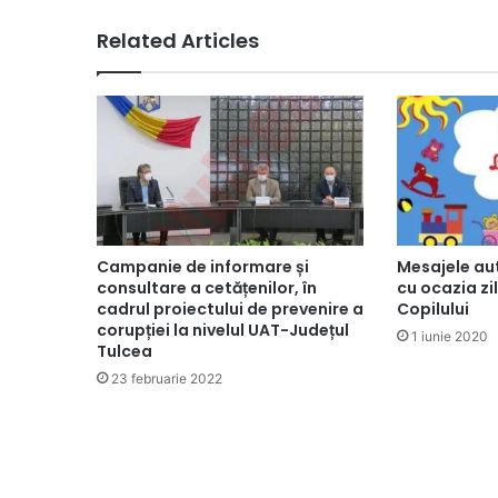
Related Articles
Mesajele aut
Campanie de informare și
cu ocazia zil
consultare a cetățenilor, în
Copilului
cadrul proiectului de prevenire a
corupției la nivelul UAT-Județul
1 iunie 2020
Tulcea
23 februarie 2022