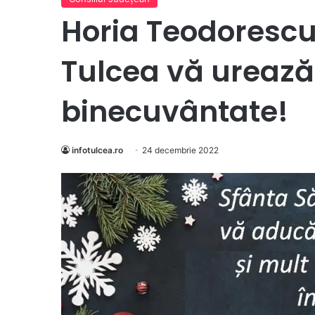
Horia Teodorescu
Tulcea vă urează
binecuvântate!
infotulcea.ro
24 decembrie 2022