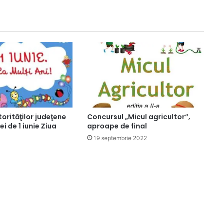
orităţilor judeţene
Concursul „Micul agricultor“,
ei de 1 iunie Ziua
aproape de final
19 septembrie 2022