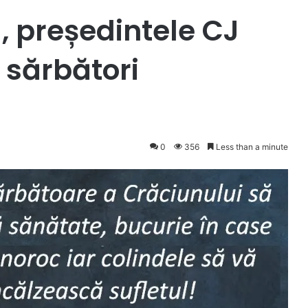
, președintele CJ
 sărbători
0
356
Less than a minute