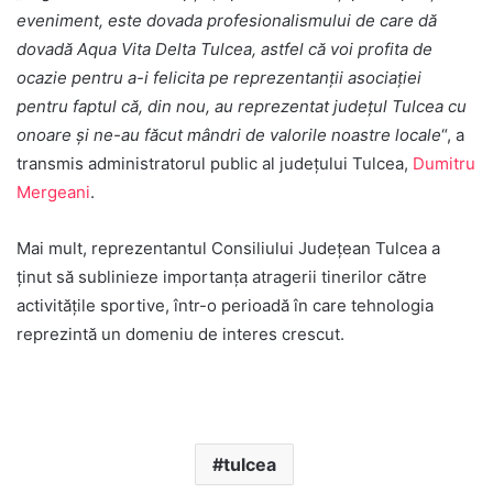
eveniment, este dovada profesionalismului de care dă
dovadă Aqua Vita Delta Tulcea, astfel că voi profita de
ocazie pentru a-i felicita pe reprezentanții asociației
pentru faptul că, din nou, au reprezentat județul Tulcea cu
onoare și ne-au făcut mândri de valorile noastre locale
“, a
transmis administratorul public al județului Tulcea,
Dumitru
Mergeani
.
Mai mult, reprezentantul Consiliului Județean Tulcea a
ținut să sublinieze importanța atragerii tinerilor către
activitățile sportive, într-o perioadă în care tehnologia
reprezintă un domeniu de interes crescut.
tulcea