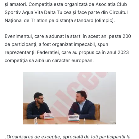
şi amatori. Competiţia este organizată de Asociația Club
Sportiv Aqua Vita Delta Tulcea și face parte din Circuitul
Național de Triatlon pe distanța standard (olimpic).
Evenimentul, care a adunat la start, în acest an, peste 200
de participanți, a fost organizat impecabil, spun
reprezentanții Federației, care au propus ca în anul 2023
competiția să aibă un caracter european.
„
Organizarea de excepție, apreciată de toți participanții la