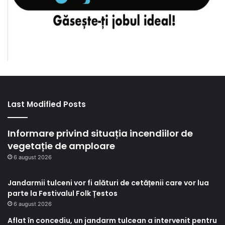
Last Modified Posts
Informare privind situația incendiilor de
vegetație de amploare
6 august 2026
Jandarmii tulceni vor fi alături de cetățenii care vor lua
parte la Festivalul Folk Țestos
6 august 2026
Aflat în concediu, un jandarm tulcean a intervenit pentru