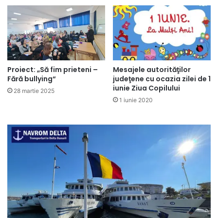
Mesajele autorităţilor
Proiect: „Să fim prieteni –
judeţene cu ocazia zilei de 1
Fără bullying“
iunie Ziua Copilului
28 martie 2025
1 iunie 2020