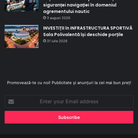
siguranței navigației în domeniul
agrementului nautic
3 august 2026
INVESTIȚII în INFRASTRUCTURA SPORTIVĂ
Sala Polivalentă își deschide porțile
31 iulie 2026
Promovează-te cu noi! Publicitate și anunțuri la cel mai bun preț!
Enter
your
Email
address