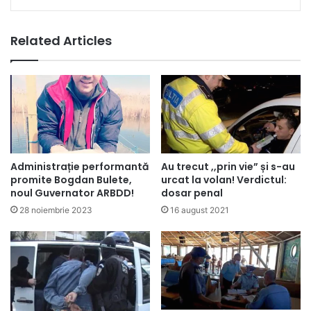
Related Articles
Administrație performantă
Au trecut ,,prin vie” și s-au
promite Bogdan Bulete,
urcat la volan! Verdictul:
noul Guvernator ARBDD!
dosar penal
28 noiembrie 2023
16 august 2021