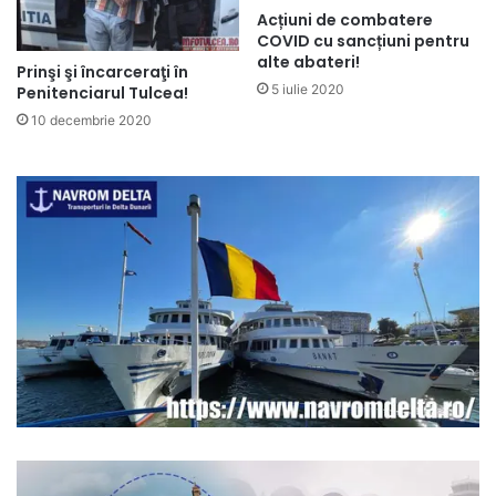
Acțiuni de combatere
COVID cu sancțiuni pentru
alte abateri!
Prinşi şi încarceraţi în
5 iulie 2020
Penitenciarul Tulcea!
10 decembrie 2020