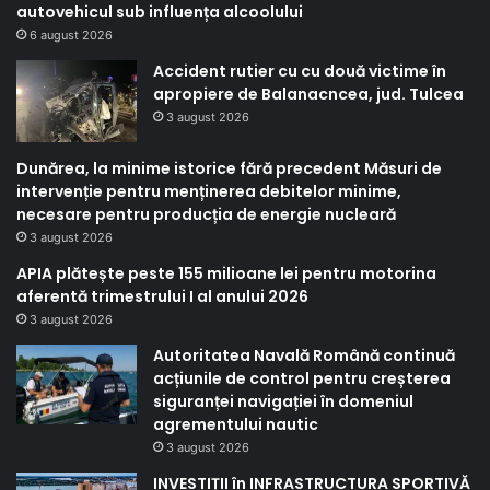
autovehicul sub influența alcoolului
6 august 2026
Accident rutier cu cu două victime în
apropiere de Balanacncea, jud. Tulcea
3 august 2026
Dunărea, la minime istorice fără precedent Măsuri de
intervenție pentru menținerea debitelor minime,
necesare pentru producția de energie nucleară
3 august 2026
APIA plătește peste 155 milioane lei pentru motorina
aferentă trimestrului I al anului 2026
3 august 2026
Autoritatea Navală Română continuă
acțiunile de control pentru creșterea
siguranței navigației în domeniul
agrementului nautic
3 august 2026
INVESTIȚII în INFRASTRUCTURA SPORTIVĂ