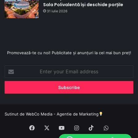
Sala Polivalentă își deschide porțile
31 iulie 2026
Promovează-te cu noi! Publicitate și anunțuri la cel mai bun preț!
Enter
your
Email
address
Sutinut de
WebCo Media - Agentie de Marketing
Facebook
X
YouTube
Instagram
TikTok
WhatsApp