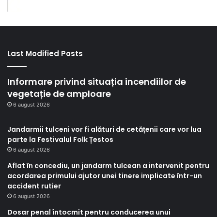
Last Modified Posts
Informare privind situația incendiilor de
vegetație de amploare
6 august 2026
Jandarmii tulceni vor fi alături de cetățenii care vor lua
parte la Festivalul Folk Țestos
6 august 2026
Aflat în concediu, un jandarm tulcean a intervenit pentru
acordarea primului ajutor unei tinere implicate într-un
accident rutier
6 august 2026
Dosar penal întocmit pentru conducerea unui