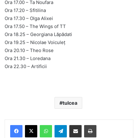
Ora 17.00 – Ta Noufara
Ora 17.20 – Sfitilina
Ora 17.30 – Olga Alixei
Ora 17.50 – The Wings of TT
Ora 18.25 – Georgiana Lăpădati
Ora 19.25 – Nicolae Voiculeț
Ora 20.10 – Theo Rose
Ora 21.30 – Loredana
Ora 22.30 – Artificii
tulcea
Facebook
X
WhatsApp
Telegram
Share via Email
Print