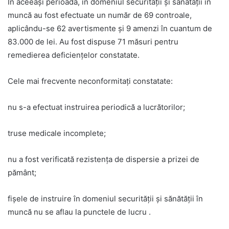
În aceeaşi perioadă, în domeniul securităţii şi sănătăţii în
muncă au fost efectuate un număr de 69 controale,
aplicându-se 62 avertismente şi 9 amenzi în cuantum de
83.000 de lei. Au fost dispuse 71 măsuri pentru
remedierea deficienţelor constatate.
Cele mai frecvente neconformitaţi constatate:
nu s-a efectuat instruirea periodică a lucrătorilor;
truse medicale incomplete;
nu a fost verificată rezistenţa de dispersie a prizei de
pământ;
fişele de instruire în domeniul securităţii şi sănătăţii în
muncă nu se aflau la punctele de lucru .