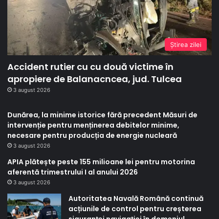
Ştirea zilei
Accident rutier cu cu două victime în
apropiere de Balanacncea, jud. Tulcea
3 august 2026
Dunărea, la minime istorice fără precedent Măsuri de
intervenție pentru menținerea debitelor minime,
necesare pentru producția de energie nucleară
3 august 2026
APIA plătește peste 155 milioane lei pentru motorina
aferentă trimestrului I al anului 2026
3 august 2026
Autoritatea Navală Română continuă
acțiunile de control pentru creșterea
siguranței navigației în domeniul