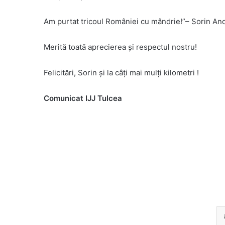
Am purtat tricoul României cu mândrie!”– Sorin And
Merită toată aprecierea şi respectul nostru!
Felicitări, Sorin şi la câţi mai mulţi kilometri !
Comunicat IJJ Tulcea