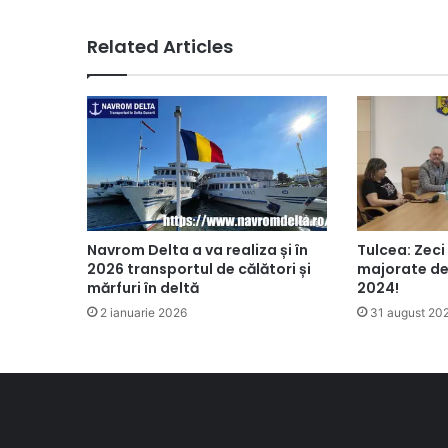
Related Articles
Navrom Delta a va realiza și în
Tulcea: Zeci
2026 transportul de călători și
majorate de
mărfuri în deltă
2024!
2 ianuarie 2026
31 august 20