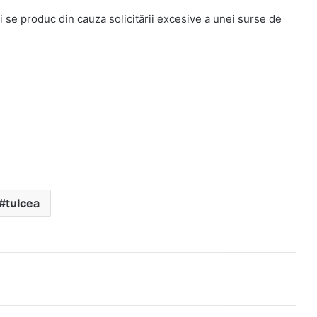
i se produc din cauza solicitării excesive a unei surse de
tulcea