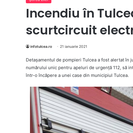
Incendiu în Tulce
scurtcircuit elect
infotulcea.ro
21 ianuarie 2021
Detașamentul de pompieri Tulcea a fost alertat în ju
numărului unic pentru apeluri de urgență 112, să in
într-o încăpere a unei case din municipiul Tulcea.