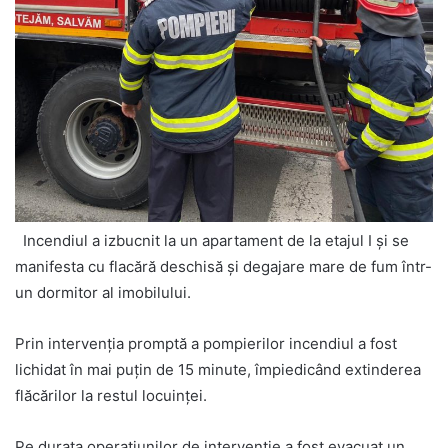
Incendiul a izbucnit la un apartament de la etajul I și se
manifesta cu flacără deschisă și degajare mare de fum într-
un dormitor al imobilului.
Prin intervenția promptă a pompierilor incendiul a fost
lichidat în mai puțin de 15 minute, împiedicând extinderea
flăcărilor la restul locuinței.
Pe durata operațiunilor de intervenție a fost evacuat un