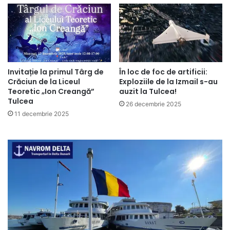
Invitație la primul Târg de
În loc de foc de artificii:
Crăciun de la Liceul
Exploziile de la Izmail s-au
Teoretic „Ion Creangă”
auzit la Tulcea!
Tulcea
26 decembrie 2025
11 decembrie 2025