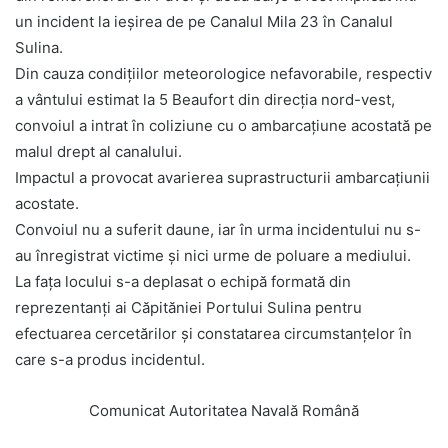
un incident la ieșirea de pe Canalul Mila 23 în Canalul
Sulina.
Din cauza condițiilor meteorologice nefavorabile, respectiv
a vântului estimat la 5 Beaufort din direcția nord-vest,
convoiul a intrat în coliziune cu o ambarcațiune acostată pe
malul drept al canalului.
Impactul a provocat avarierea suprastructurii ambarcațiunii
acostate.
Convoiul nu a suferit daune, iar în urma incidentului nu s-
au înregistrat victime și nici urme de poluare a mediului.
La fața locului s-a deplasat o echipă formată din
reprezentanți ai Căpităniei Portului Sulina pentru
efectuarea cercetărilor și constatarea circumstanțelor în
care s-a produs incidentul.
Comunicat Autoritatea Navală Română