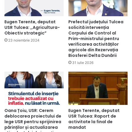
Eugen Terente, deputat
Prefectul județului Tulcea
USR Tulcea: ,,Agricultura-
solicită intervenția
Obiectiv strategic”
Corpului de Control al
Prim-ministrului pentru
23 noiembrie 2024
verificarea activităților
agricole din Rezervația
Biosferei Delta Dunării
31 iulie 2026
Oana Țoiu, USR: Cerem
Eugen Terente, deputat
deblocarea proiectului de
USR Tulcea: Raport de
lege USR pentru sprijinirea
activitate la final de
părinților și actualizarea
mandat