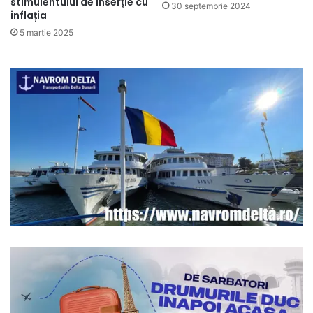
stimulentului de inserție cu
30 septembrie 2024
inflația
5 martie 2025