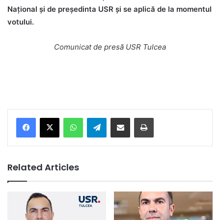
Național și de președinta USR și se aplică de la momentul
votului.
Comunicat de presă USR Tulcea
Facebook
X
WhatsApp
Telegram
Share via Email
Print
Related Articles