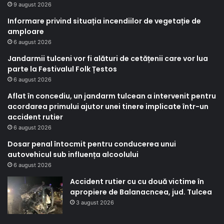
9 august 2026
Informare privind situația incendiilor de vegetație de
amploare
6 august 2026
Jandarmii tulceni vor fi alături de cetățenii care vor lua
parte la Festivalul Folk Țestos
6 august 2026
Aflat în concediu, un jandarm tulcean a intervenit pentru
acordarea primului ajutor unei tinere implicate într-un
accident rutier
6 august 2026
Dosar penal întocmit pentru conducerea unui
autovehicul sub influența alcoolului
6 august 2026
Accident rutier cu cu două victime în
apropiere de Balanacncea, jud. Tulcea
3 august 2026