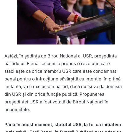
Astăzi, în ședința de Birou Național al USR, președinta
partidului, Elena Lasconi, a propus o rezoluție care
stabilește că orice membru USR care este condamnat
penal pentru o infracțiune săvârșită cu intenție, în primă
instanță, va fi exclus din partid, dacă nu își va da demisia
din USR și din orice funcție publică. Propunerea
președintei USR a fost votată de Biroul Național în
unanimitate.
Până în acest moment, statutul USR, la fel ca inițiativa