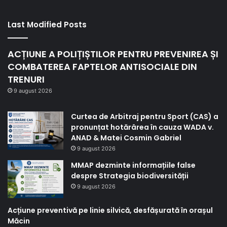
Last Modified Posts
ACȚIUNE A POLIȚIȘTILOR PENTRU PREVENIREA ȘI
COMBATEREA FAPTELOR ANTISOCIALE DIN
TRENURI
9 august 2026
Curtea de Arbitraj pentru Sport (CAS) a
pronunțat hotărârea în cauza WADA v.
ANAD & Matei Cosmin Gabriel
9 august 2026
MMAP dezminte informațiile false
despre Strategia biodiversității
9 august 2026
Acțiune preventivă pe linie silvică, desfășurată în orașul
Măcin