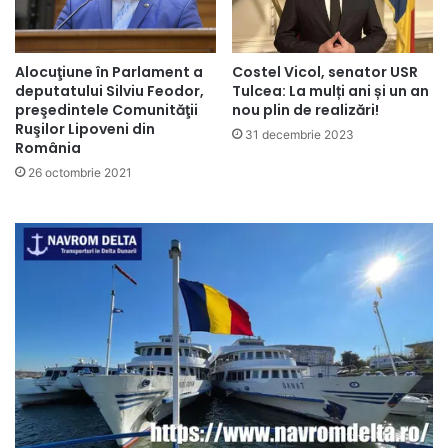
Alocuţiune în Parlament a
Costel Vicol, senator USR
deputatului Silviu Feodor,
Tulcea: La mulți ani și un an
preşedintele Comunităţii
nou plin de realizări!
Ruşilor Lipoveni din
31 decembrie 2023
România
26 octombrie 2021