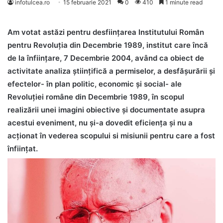
infotulcea.ro
15 februarie 2021
0
410
1 minute read
Am votat astăzi pentru desființarea Institutului Român
pentru Revoluția din Decembrie 1989, institut care încă
de la înființare, 7 Decembrie 2004, având ca obiect de
activitate analiza științifică a permiselor, a desfășurării și
efectelor- în plan politic, economic și social- ale
Revoluției române din Decembrie 1989, în scopul
realizării unei imagini obiective și documentate asupra
acestui eveniment, nu și-a dovedit eficiența și nu a
acționat în vederea scopului si misiunii pentru care a fost
înființat.