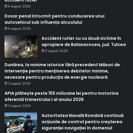
6 august 2026
Dosar penal întocmit pentru conducerea unui
autovehicul sub influența alcoolului
6 august 2026
Accident rutier cu cu două victime în
apropiere de Balanacncea, jud. Tulcea
3 august 2026
Dunărea, la minime istorice fără precedent Măsuri de
intervenție pentru menținerea debitelor minime,
necesare pentru producția de energie nucleară
3 august 2026
APIA plătește peste 155 milioane lei pentru motorina
aferentă trimestrului I al anului 2026
3 august 2026
Autoritatea Navală Română continuă
acțiunile de control pentru creșterea
siguranței navigației în domeniul