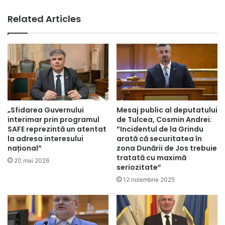
Related Articles
„Sfidarea Guvernului
Mesaj public al deputatului
interimar prin programul
de Tulcea, Cosmin Andrei:
SAFE reprezintă un atentat
”Incidentul de la Grindu
la adresa interesului
arată că securitatea în
național”
zona Dunării de Jos trebuie
tratată cu maximă
20 mai 2026
seriozitate”
12 noiembrie 2025