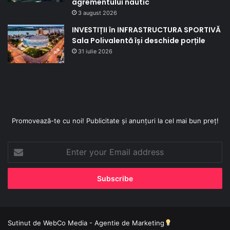
agrementului nautic
3 august 2026
INVESTIȚII în INFRASTRUCTURA SPORTIVĂ
Sala Polivalentă își deschide porțile
31 iulie 2026
Promovează-te cu noi! Publicitate și anunțuri la cel mai bun preț!
Enter
your
Email
address
Sutinut de
WebCo Media - Agentie de Marketing