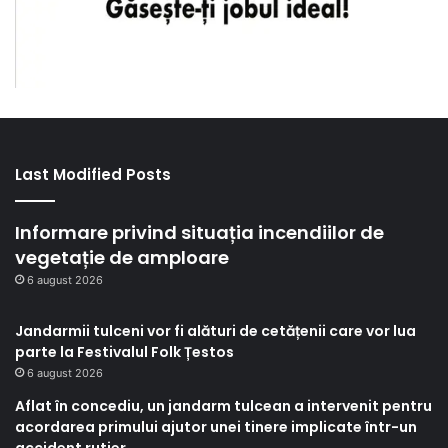
Last Modified Posts
Informare privind situația incendiilor de
vegetație de amploare
6 august 2026
Jandarmii tulceni vor fi alături de cetățenii care vor lua
parte la Festivalul Folk Țestos
6 august 2026
Aflat în concediu, un jandarm tulcean a intervenit pentru
acordarea primului ajutor unei tinere implicate într-un
accident rutier