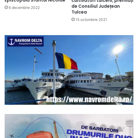
cultivatori tulceni, premiați
de Consiliul Județean
6 decembrie 2022
Tulcea
15 octombrie 2021