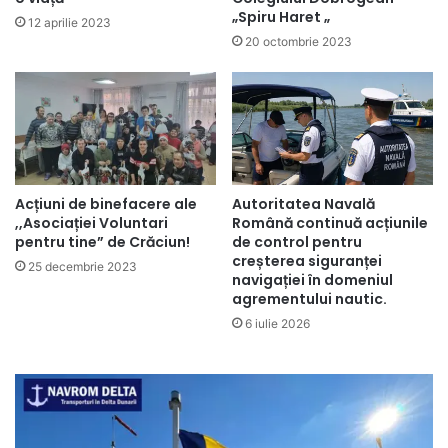
„Spiru Haret „
12 aprilie 2023
20 octombrie 2023
Acțiuni de binefacere ale
Autoritatea Navală
,,Asociației Voluntari
Română continuă acțiunile
pentru tine” de Crăciun!
de control pentru
creșterea siguranței
25 decembrie 2023
navigației în domeniul
agrementului nautic.
6 iulie 2026