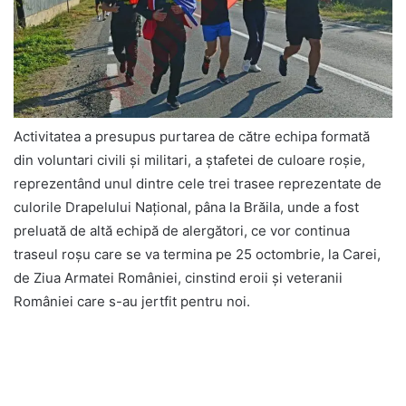
Activitatea a presupus purtarea de către echipa formată
din voluntari civili și militari, a ștafetei de culoare roșie,
reprezentând unul dintre cele trei trasee reprezentate de
culorile Drapelului Național, pâna la Brăila, unde a fost
preluată de altă echipă de alergători, ce vor continua
traseul roșu care se va termina pe 25 octombrie, la Carei,
de Ziua Armatei României, cinstind eroii și veteranii
României care s-au jertfit pentru noi.