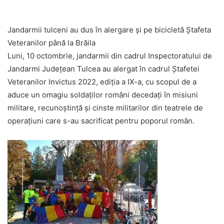
Jandarmii tulceni au dus în alergare și pe bicicletă Ștafeta
Veteranilor până la Brăila
Luni, 10 octombrie, jandarmii din cadrul Inspectoratului de
Jandarmi Județean Tulcea au alergat în cadrul Ștafetei
Veteranilor Invictus 2022, ediția a IX-a, cu scopul de a
aduce un omagiu soldaților români decedați în misiuni
militare, recunoștință și cinste militarilor din teatrele de
operațiuni care s-au sacrificat pentru poporul român.