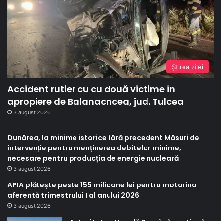
Ştirea zilei
Accident rutier cu cu două victime în
apropiere de Balanacncea, jud. Tulcea
3 august 2026
Dunărea, la minime istorice fără precedent Măsuri de
intervenție pentru menținerea debitelor minime,
necesare pentru producția de energie nucleară
3 august 2026
APIA plătește peste 155 milioane lei pentru motorina
aferentă trimestrului I al anului 2026
3 august 2026