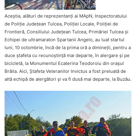
Aceștia, alături de reprezentanți ai MApN, Inspectoratului
de Poliție Județean Tulcea, Poliției Locale, Poliției de
Frontieră, Consiliului Județean Tulcea, Primăriei Tulcea și
Echipei de ultramaraton Spartanii Angelo, au luat startul
luni, 10 octombrie, încă de la prima oră a dimineții, pentru a
duce ștafeta cu recunoștință mai departe, în alergare și pe
bicicletă, la Monumentul Ecaterina Teodoroiu din orașul
Brăila. Aici, Ștafeta Veteranilor Invictus a fost preluată de
altă echipă de alergători și va fi dusă mai departe, la Buzău.