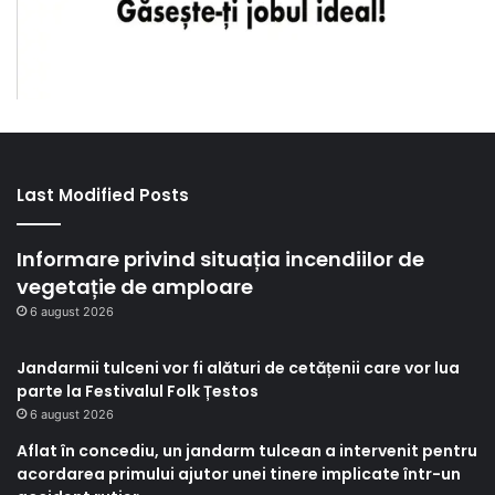
Last Modified Posts
Informare privind situația incendiilor de
vegetație de amploare
6 august 2026
Jandarmii tulceni vor fi alături de cetățenii care vor lua
parte la Festivalul Folk Țestos
6 august 2026
Aflat în concediu, un jandarm tulcean a intervenit pentru
acordarea primului ajutor unei tinere implicate într-un