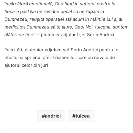
încărcătură emoțională, Geo fiind în sufletul nostru la
fiecare pas! Nu ne rămâne decât să ne rugăm la
Dumnezeu, reușita operației stă acum în mâinile Lui și al
medicilor! Dumnezeu să te ajute, Geo! Noi, tulcenii, suntem
alături de tine!”
– plutonier adjutant șef Sorin Andrici
Felicitări, plutonier adjutant șef Sorin Andrici pentru tot
efortul şi sprijinul oferit oamenilor care au nevoie de
ajutorul celor din jur!
andrici
tulcea