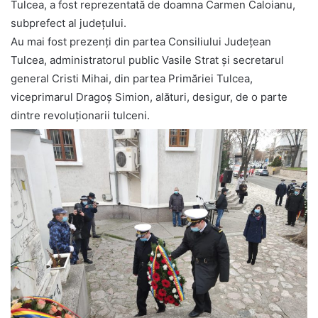
Tulcea, a fost reprezentată de doamna Carmen Caloianu,
subprefect al judeţului.
Au mai fost prezenţi din partea Consiliului Judeţean
Tulcea, administratorul public Vasile Strat şi secretarul
general Cristi Mihai, din partea Primăriei Tulcea,
viceprimarul Dragoş Simion, alături, desigur, de o parte
dintre revoluţionarii tulceni.