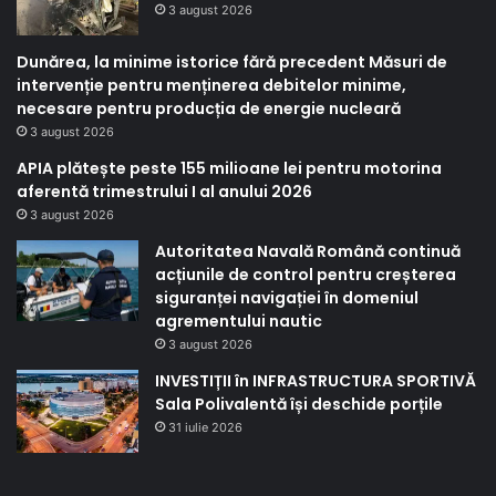
3 august 2026
Dunărea, la minime istorice fără precedent Măsuri de
intervenție pentru menținerea debitelor minime,
necesare pentru producția de energie nucleară
3 august 2026
APIA plătește peste 155 milioane lei pentru motorina
aferentă trimestrului I al anului 2026
3 august 2026
Autoritatea Navală Română continuă
acțiunile de control pentru creșterea
siguranței navigației în domeniul
agrementului nautic
3 august 2026
INVESTIȚII în INFRASTRUCTURA SPORTIVĂ
Sala Polivalentă își deschide porțile
31 iulie 2026