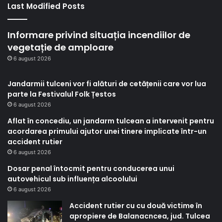
Last Modified Posts
Informare privind situația incendiilor de
vegetație de amploare
6 august 2026
Jandarmii tulceni vor fi alături de cetățenii care vor lua
parte la Festivalul Folk Țestos
6 august 2026
Aflat în concediu, un jandarm tulcean a intervenit pentru
acordarea primului ajutor unei tinere implicate într-un
accident rutier
6 august 2026
Dosar penal întocmit pentru conducerea unui
autovehicul sub influența alcoolului
6 august 2026
Accident rutier cu cu două victime în
apropiere de Balanacncea, jud. Tulcea