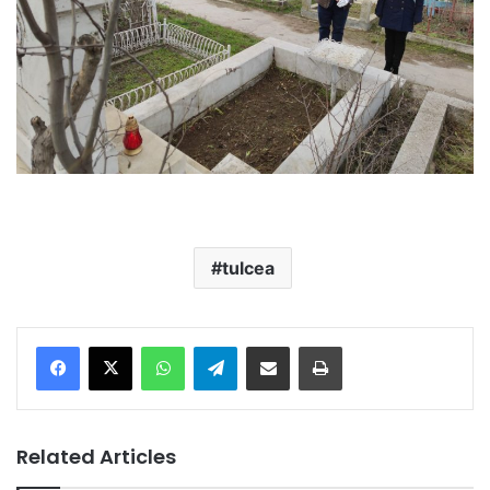
tulcea
Facebook
X
WhatsApp
Telegram
Share via Email
Print
Related Articles