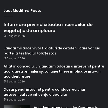
Last Modified Posts
Informare privind situația incendiilor de
vegetație de amploare
6 august 2026
Jandarmii tulceni vor fi alături de cetățenii care vor lua
parte la Festivalul Folk Țestos
6 august 2026
Aflat în concediu, un jandarm tulcean a intervenit pentru
acordarea primului ajutor unei tinere implicate într-un
accident rutier
6 august 2026
Dosar penal întocmit pentru conducerea unui
autovehicul sub influența alcoolului
6 august 2026
Accident rutier cu cu două victime în