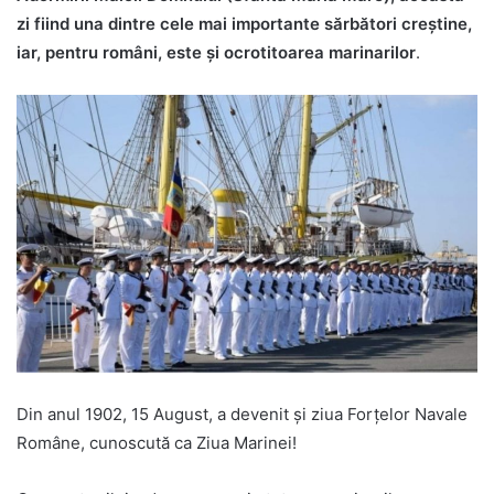
zi fiind una dintre cele mai importante sărbători creştine,
iar, pentru români, este şi ocrotitoarea marinarilor
.
Din anul 1902, 15 August, a devenit și ziua Forțelor Navale
Române, cunoscută ca Ziua Marinei!