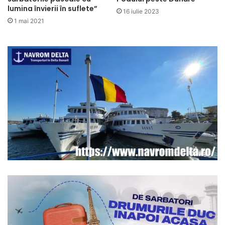
lumina învierii în suflete”
16 iulie 2023
1 mai 2021