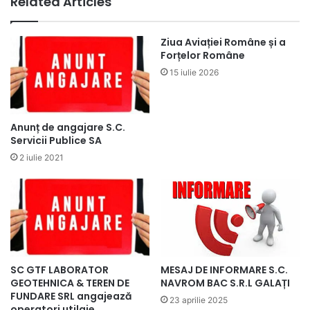
Related Articles
Ziua Aviației Române și a
Forțelor Române
15 iulie 2026
Anunț de angajare S.C.
Servicii Publice SA
2 iulie 2021
SC GTF LABORATOR
MESAJ DE INFORMARE S.C.
GEOTEHNICA & TEREN DE
NAVROM BAC S.R.L GALAȚI
FUNDARE SRL angajează
23 aprilie 2025
operatori utilaje