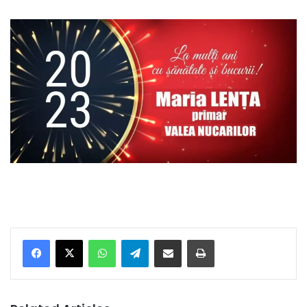
Facebook
X
WhatsApp
Telegram
Share via Email
Print