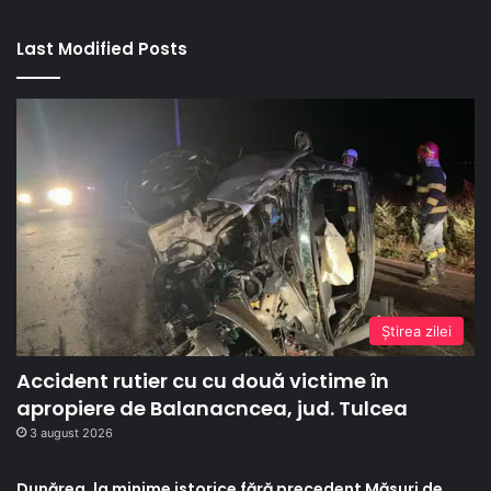
Last Modified Posts
Ştirea zilei
Accident rutier cu cu două victime în
apropiere de Balanacncea, jud. Tulcea
3 august 2026
Dunărea, la minime istorice fără precedent Măsuri de