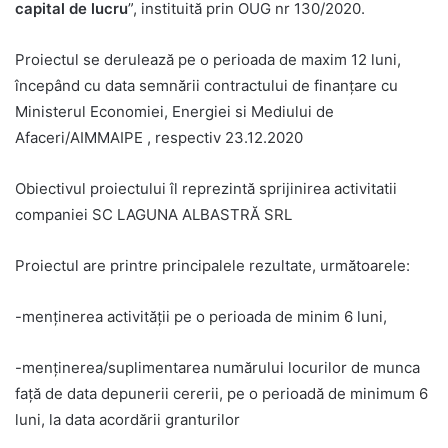
capital de lucru
”, instituită prin OUG nr 130/2020.
Proiectul se derulează pe o perioada de maxim 12 luni,
începând cu data semnării contractului de finanțare cu
Ministerul Economiei, Energiei si Mediului de
Afaceri/AIMMAIPE , respectiv 23.12.2020
Obiectivul proiectului îl reprezintă sprijinirea activitatii
companiei SC LAGUNA ALBASTRĂ SRL
Proiectul are printre principalele rezultate, următoarele:
-menținerea activității pe o perioada de minim 6 luni,
-menținerea/suplimentarea numărului locurilor de munca
față de data depunerii cererii, pe o perioadă de minimum 6
luni, la data acordării granturilor