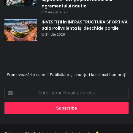
agrementului nautic
3 august 2026
INVESTIȚII în INFRASTRUCTURA SPORTIVĂ
Sala Polivalentă își deschide porțile
31 iulie 2026
Promovează-te cu noi! Publicitate și anunțuri la cel mai bun preț!
Enter
your
Email
address