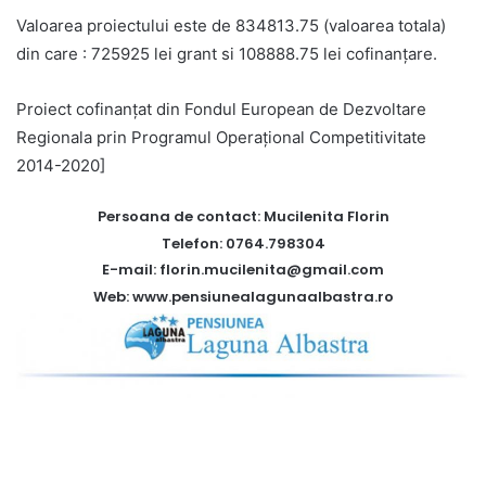
Valoarea proiectului este de 834813.75 (valoarea totala)
din care : 725925 lei grant si 108888.75 lei cofinanțare.
Proiect cofinanțat din Fondul European de Dezvoltare
Regionala prin Programul Operațional Competitivitate
2014-2020]
Persoana de contact: Mucilenita Florin
Telefon: 0764.798304
E-mail: florin.mucilenita@gmail.com
Web: www.pensiunealagunaalbastra.ro