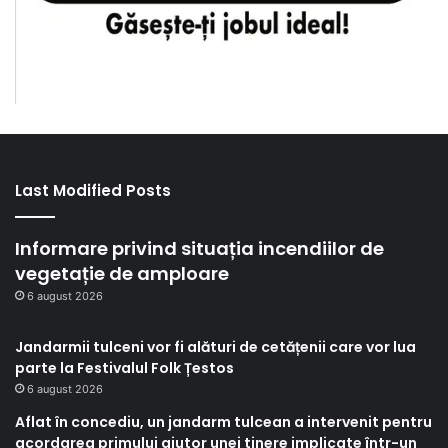
Last Modified Posts
Informare privind situația incendiilor de
vegetație de amploare
6 august 2026
Jandarmii tulceni vor fi alături de cetățenii care vor lua
parte la Festivalul Folk Țestos
6 august 2026
Aflat în concediu, un jandarm tulcean a intervenit pentru
acordarea primului ajutor unei tinere implicate într-un