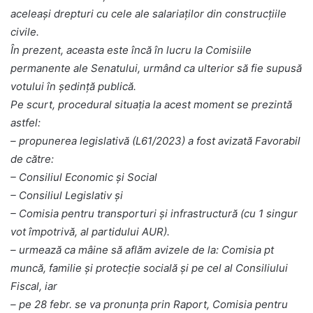
aceleași drepturi cu cele ale salariaților din construcțiile
civile.
În prezent, aceasta este încă în lucru la Comisiile
permanente ale Senatului, urmând ca ulterior să fie supusă
votului în ședință publică.
Pe scurt, procedural situația la acest moment se prezintă
astfel:
– propunerea legislativă (L61/2023) a fost avizată Favorabil
de către:
– Consiliul Economic și Social
– Consiliul Legislativ și
– Comisia pentru transporturi și infrastructură (cu 1 singur
vot împotrivă, al partidului AUR).
– urmează ca mâine să aflăm avizele de la: Comisia pt
muncă, familie și protecție socială și pe cel al Consiliului
Fiscal, iar
– pe 28 febr. se va pronunța prin Raport, Comisia pentru