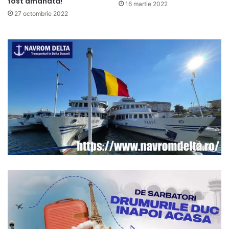
fost amânată!
16 martie 2022
27 octombrie 2022