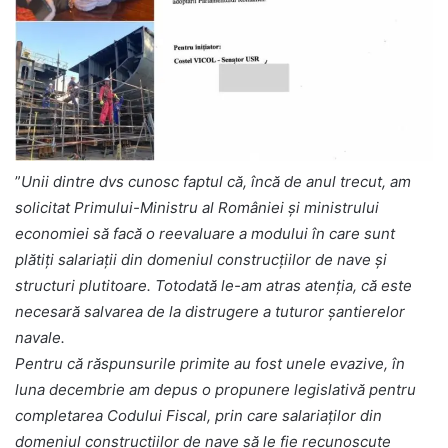
”
Unii dintre dvs cunosc faptul că, încă de anul trecut, am
solicitat Primului-Ministru al României și ministrului
economiei să facă o reevaluare a modului în care sunt
plătiți salariații din domeniul construcţiilor de nave şi
structuri plutitoare. Totodată le-am atras atenția, că este
necesară salvarea de la distrugere a tuturor șantierelor
navale.
Pentru că răspunsurile primite au fost unele evazive, în
luna decembrie am depus o propunere legislativă pentru
completarea Codului Fiscal, prin care salariaților din
domeniul construcțiilor de nave să le fie recunoscute