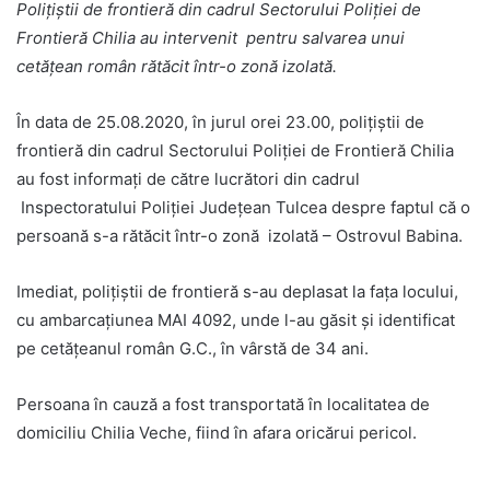
Poliţiştii de frontieră din cadrul Sectorului Poliției de
Frontieră Chilia au intervenit pentru salvarea unui
cetățean român rătăcit într-o zonă izolată.
În data de 25.08.2020, în jurul orei 23.00, poliţiştii de
frontieră din cadrul Sectorului Poliției de Frontieră Chilia
au fost informați de către lucrători din cadrul
Inspectoratului Poliției Județean Tulcea despre faptul că o
persoană s-a rătăcit într-o zonă izolată – Ostrovul Babina.
Imediat, polițiștii de frontieră s-au deplasat la fața locului,
cu ambarcațiunea MAI 4092, unde l-au găsit și identificat
pe cetățeanul român G.C., în vârstă de 34 ani.
Persoana în cauză a fost transportată în localitatea de
domiciliu Chilia Veche, fiind în afara oricărui pericol.