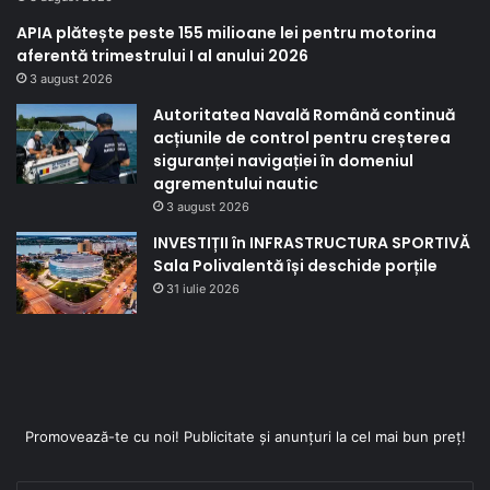
APIA plătește peste 155 milioane lei pentru motorina
aferentă trimestrului I al anului 2026
3 august 2026
Autoritatea Navală Română continuă
acțiunile de control pentru creșterea
siguranței navigației în domeniul
agrementului nautic
3 august 2026
INVESTIȚII în INFRASTRUCTURA SPORTIVĂ
Sala Polivalentă își deschide porțile
31 iulie 2026
Promovează-te cu noi! Publicitate și anunțuri la cel mai bun preț!