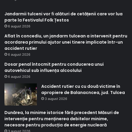
Jandarmii tulceni vor fi alături de cetățenii care vor lua
parte la Festivalul Folk Țestos
6 august 2026
Aflat în concediu, un jandarm tulcean a intervenit pentru
acordarea primului ajutor unei tinere implicate într-un
accident rutier
6 august 2026
Dosar penal întocmit pentru conducerea unui
autovehicul sub influența alcoolului
6 august 2026
Accident rutier cu cu două victime în
apropiere de Balanacncea, jud. Tulcea
3 august 2026
Dunărea, la minime istorice fără precedent Măsuri de
intervenție pentru menținerea debitelor minime,
necesare pentru producția de energie nucleară
3 august 2026