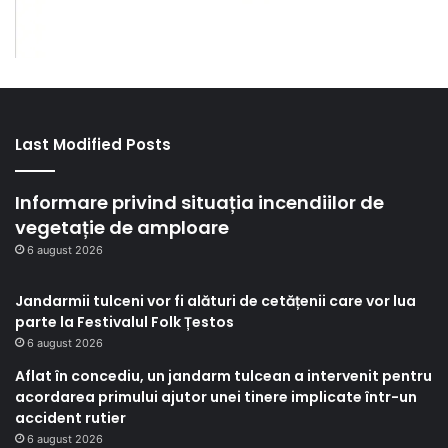
Last Modified Posts
Informare privind situația incendiilor de
vegetație de amploare
6 august 2026
Jandarmii tulceni vor fi alături de cetățenii care vor lua
parte la Festivalul Folk Țestos
6 august 2026
Aflat în concediu, un jandarm tulcean a intervenit pentru
acordarea primului ajutor unei tinere implicate într-un
accident rutier
6 august 2026