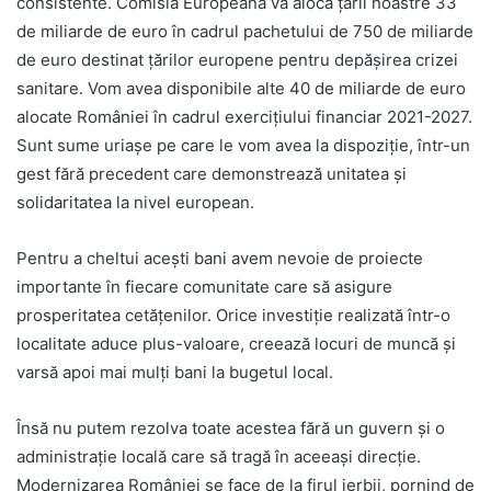
consistente. Comisia Europeană va aloca țării noastre 33
de miliarde de euro în cadrul pachetului de 750 de miliarde
de euro destinat țărilor europene pentru depășirea crizei
sanitare. Vom avea disponibile alte 40 de miliarde de euro
alocate României în cadrul exercițiului financiar 2021-2027.
Sunt sume uriașe pe care le vom avea la dispoziție, într-un
gest fără precedent care demonstrează unitatea și
solidaritatea la nivel european.
Pentru a cheltui acești bani avem nevoie de proiecte
importante în fiecare comunitate care să asigure
prosperitatea cetățenilor. Orice investiție realizată într-o
localitate aduce plus-valoare, creează locuri de muncă și
varsă apoi mai mulți bani la bugetul local.
Însă nu putem rezolva toate acestea fără un guvern și o
administrație locală care să tragă în aceeași direcție.
Modernizarea României se face de la firul ierbii, pornind de