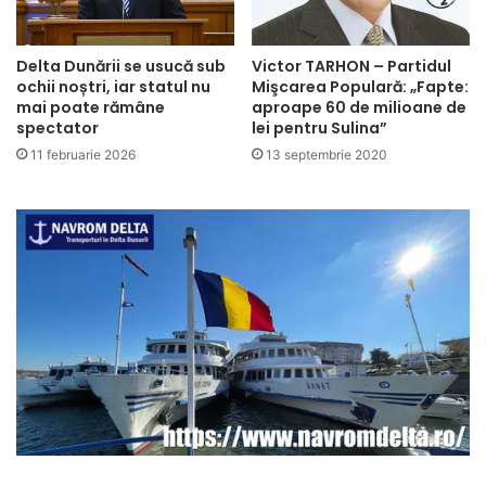
Delta Dunării se usucă sub
Victor TARHON – Partidul
ochii noștri, iar statul nu
Mişcarea Populară: „Fapte:
mai poate rămâne
aproape 60 de milioane de
spectator
lei pentru Sulina”
11 februarie 2026
13 septembrie 2020