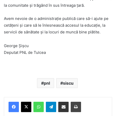
la comunitate și trăgând în sus întreaga țară.
Avem nevoie de o administrație publică care să-i ajute pe
cetățeni și care să le înlesnească accesul la educație, la
servicii de sănătate și la locuri de muncă bine plătite.
George Șișcu
Deputat PNL de Tulcea
pnl
siscu
Facebook
X
WhatsApp
Telegram
Share via Email
Print