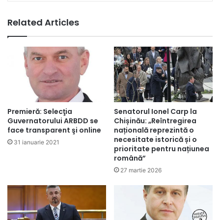
Related Articles
Premieră: Selecţia
Senatorul Ionel Carp la
Guvernatorului ARBDD se
Chișinău: „Reîntregirea
face transparent şi online
națională reprezintă o
necesitate istorică și o
31 ianuarie 2021
prioritate pentru națiunea
română”
27 martie 2026