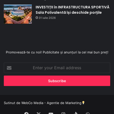
INVESTIȚII în INFRASTRUCTURA SPORTIVĂ
Sala Polivalentă își deschide porțile
31 iulie 2026
Promovează-te cu noi! Publicitate și anunțuri la cel mai bun preț!
Enter
your
Email
address
Sutinut de
WebCo Media - Agentie de Marketing