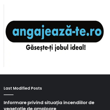
Last Modified Posts
Informare privind situația incendiilor de
vegetație de amploare