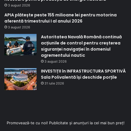
3 august 2026
APIA plătește peste 155 milioane lei pentru motorina
aferentă trimestrului I al anului 2026
3 august 2026
Autoritatea Navală Română continuă
acțiunile de control pentru creșterea
siguranței navigației în domeniul
agrementului nautic
3 august 2026
INVESTIȚII în INFRASTRUCTURA SPORTIVĂ
Sala Polivalentă își deschide porțile
31 iulie 2026
Promovează-te cu noi! Publicitate și anunțuri la cel mai bun preț!