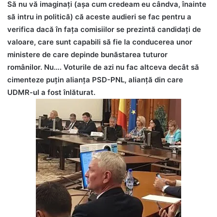
Să nu vă imaginați (așa cum credeam eu cândva, înainte
să intru in politică) că aceste audieri se fac pentru a
verifica dacă în fața comisiilor se prezintă candidați de
valoare, care sunt capabili să fie la conducerea unor
ministere de care depinde bunăstarea tuturor
românilor.
Nu…. Voturile de azi nu fac altceva decât să
cimenteze puțin alianța PSD-PNL, alianță din care
UDMR-ul a fost înlăturat.