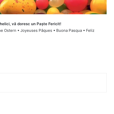
helici, vă doresc un Paşte Fericit!
he Ostern • Joyeuses Pâques • Buona Pasqua • Feliz