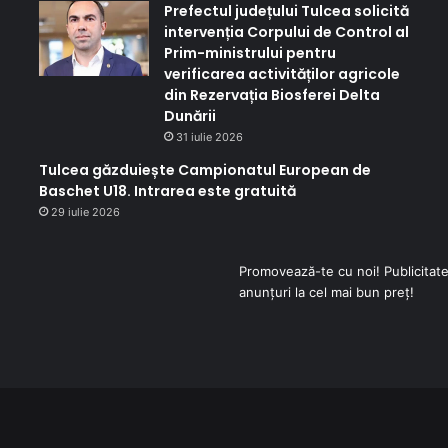
Prefectul județului Tulcea solicită
intervenția Corpului de Control al
Prim-ministrului pentru
verificarea activităților agricole
din Rezervația Biosferei Delta
Dunării
31 iulie 2026
Tulcea găzduiește Campionatul European de
Baschet U18. Intrarea este gratuită
29 iulie 2026
Promovează-te cu noi! Publicitate
anunțuri la cel mai bun preț!