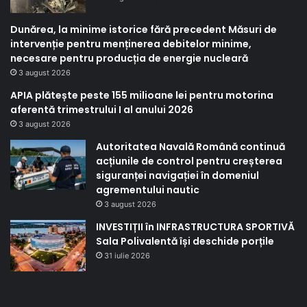
Dunărea, la minime istorice fără precedent Măsuri de
intervenție pentru menținerea debitelor minime,
necesare pentru producția de energie nucleară
3 august 2026
APIA plătește peste 155 milioane lei pentru motorina
aferentă trimestrului I al anului 2026
3 august 2026
Autoritatea Navală Română continuă
acțiunile de control pentru creșterea
siguranței navigației în domeniul
agrementului nautic
3 august 2026
INVESTIȚII în INFRASTRUCTURA SPORTIVĂ
Sala Polivalentă își deschide porțile
31 iulie 2026