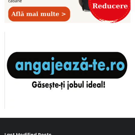
Last Modified Posts