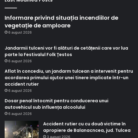
Informare privind situația incendiilor de
vegetație de amploare
6 august 2026
Jandarmii tulceni vor fi alături de cetățenii care vor lua
parte la Festivalul Folk Țestos
6 august 2026
Aflat în concediu, un jandarm tulcean a intervenit pentru
acordarea primului ajutor unei tinere implicate într-un
accident rutier
6 august 2026
Dosar penal întocmit pentru conducerea unui
autovehicul sub influența alcoolului
6 august 2026
Accident rutier cu cu două victime în
apropiere de Balanacncea, jud. Tulcea
3 august 2026