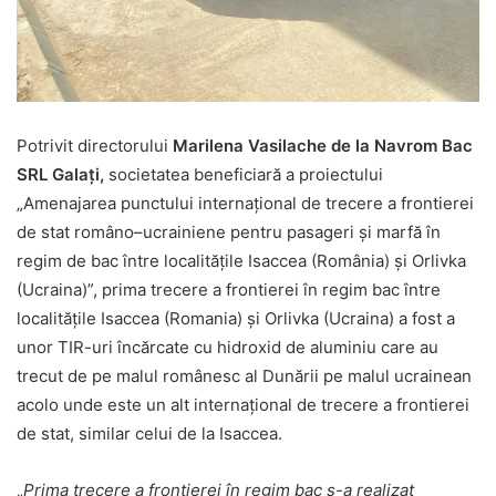
Potrivit directorului
Marilena Vasilache de la Navrom Bac
SRL Galaţi,
societatea beneficiară a proiectului
„Amenajarea punctului internațional de trecere a frontierei
de stat româno–ucrainiene pentru pasageri și marfă în
regim de bac între localitățile Isaccea (România) și Orlivka
(Ucraina)”, prima trecere a frontierei în regim bac între
localitățile Isaccea (Romania) și Orlivka (Ucraina) a fost a
unor TIR-uri încărcate cu hidroxid de aluminiu care au
trecut de pe malul românesc al Dunării pe malul ucrainean
acolo unde este un alt internațional de trecere a frontierei
de stat, similar celui de la Isaccea.
„
Prima trecere a frontierei în regim bac s-a realizat