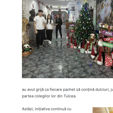
au avut grijă ca fiecare pachet să conțină dulciuri, 
partea colegilor lor din Tulcea.
Astăzi, inițiativa continuă cu