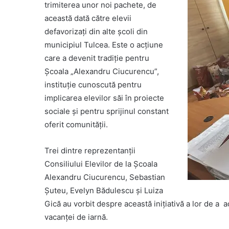
trimiterea unor noi pachete, de
această dată către elevii
defavorizați din alte școli din
municipiul Tulcea. Este o acțiune
care a devenit tradiție pentru
Școala „Alexandru Ciucurencu”,
instituție cunoscută pentru
implicarea elevilor săi în proiecte
sociale și pentru sprijinul constant
oferit comunității.
Trei dintre reprezentanții
Consiliului Elevilor de la Școala
Alexandru Ciucurencu, Sebastian
Șuteu, Evelyn Bădulescu și Luiza
Gică au vorbit despre această inițiativă a lor de a a
vacanței de iarnă.