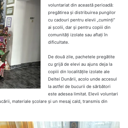
voluntariat din această perioadă:
pregătirea și distribuirea pungilor
cu cadouri pentru elevii „cuminți”
ai școlii, dar și pentru copiii din
comunități izolate sau aflați în
dificultate.
De două zile, pachetele pregătite
cu grijă de elevi au ajuns deja la
copiii din localitățile izolate ale
Deltei Dunării, acolo unde accesul
la astfel de bucurii de sărbători
este adesea limitat. Elevii voluntari
jucării, materiale școlare și un mesaj cald, transmis din