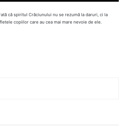
rată că spiritul Crăciunului nu se rezumă la daruri, ci la
fletele copiilor care au cea mai mare nevoie de ele.