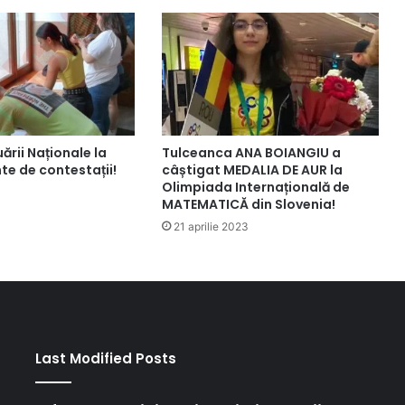
uării Naționale la
Tulceanca ANA BOIANGIU a
nte de contestații!
câștigat MEDALIA DE AUR la
Olimpiada Internațională de
MATEMATICĂ din Slovenia!
21 aprilie 2023
Last Modified Posts