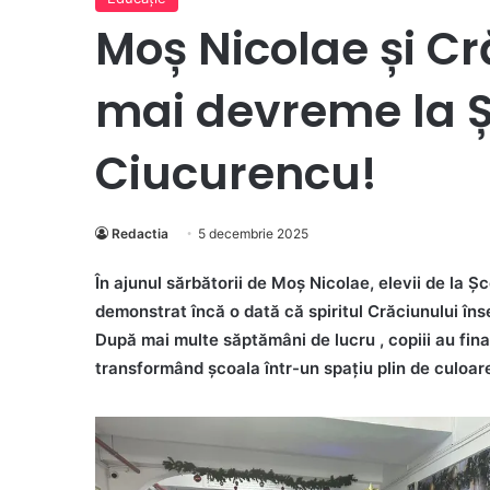
Moș Nicolae și C
mai devreme la 
Ciucurencu!
Redactia
5 decembrie 2025
În ajunul sărbătorii de Moș Nicolae, elevii de la
demonstrat încă o dată că spiritul Crăciunului înse
După mai multe săptămâni de lucru , copiii au fina
transformând școala într-un spațiu plin de culoare