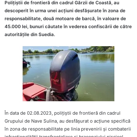
Poliţiştii de frontieră din cadrul Gărzii de Coastă, au
descoperit în urma unei acțiuni desfășurate în zona de
responsabilitate, două motoare de barcă, în valoare de
45.000 lei, bunuri căutate în vederea confiscării de către
autoritățile din Suedia.
În data de 02.08.2023, polițiștii de frontieră din cadrul
Grupului de Nave Sulina, au desfăşurat o acţiune specifică
în zona de responsabilitate pe linia prevenirii şi combaterii
infracţionalităţii transfrontaliere și braconajului piscicol.