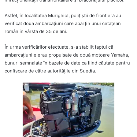
Astfel, în localitatea Murighiol, poliţiştii de frontieră au
verificat două ambarcațiuni care aparțin unui cetățean
român în vârstă de 35 de ani.
În urma verificărilor efectuate, s-a stabilit faptul că
ambarcațiunile erau propulsate de două motoare Yamaha,
bunuri semnalate în bazele de date ca fiind căutate pentru
confiscare de către autoritățile din Suedia.