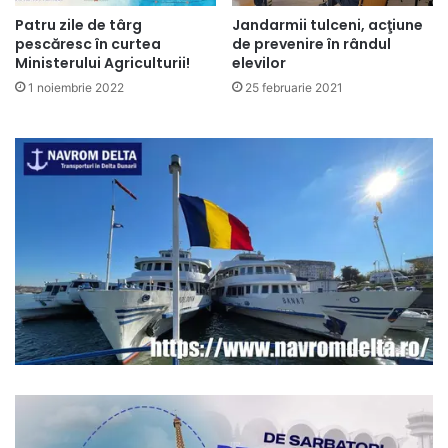
Patru zile de târg
Jandarmii tulceni, acţiune
pescăresc în curtea
de prevenire în rândul
Ministerului Agriculturii!
elevilor
1 noiembrie 2022
25 februarie 2021