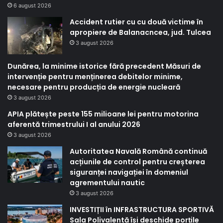
6 august 2026
Accident rutier cu cu două victime în
apropiere de Balanacncea, jud. Tulcea
3 august 2026
Dunărea, la minime istorice fără precedent Măsuri de
intervenție pentru menținerea debitelor minime,
necesare pentru producția de energie nucleară
3 august 2026
APIA plătește peste 155 milioane lei pentru motorina
aferentă trimestrului I al anului 2026
3 august 2026
Autoritatea Navală Română continuă
acțiunile de control pentru creșterea
siguranței navigației în domeniul
agrementului nautic
3 august 2026
INVESTIȚII în INFRASTRUCTURA SPORTIVĂ
Sala Polivalentă își deschide porțile