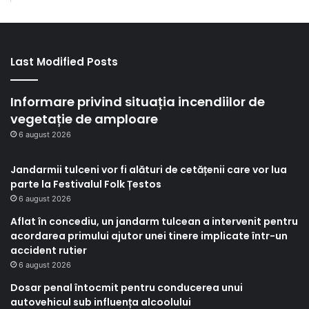
Last Modified Posts
Informare privind situația incendiilor de
vegetație de amploare
6 august 2026
Jandarmii tulceni vor fi alături de cetățenii care vor lua
parte la Festivalul Folk Țestos
6 august 2026
Aflat în concediu, un jandarm tulcean a intervenit pentru
acordarea primului ajutor unei tinere implicate într-un
accident rutier
6 august 2026
Dosar penal întocmit pentru conducerea unui
autovehicul sub influența alcoolului