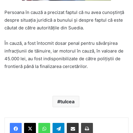
Persoana în cauză a precizat faptul că nu avea cunoştinţă
despre situaţia juridică a bunului şi despre faptul că este
căutat de către autorităţile din Suedia.
În cauză, a fost întocmit dosar penal pentru săvârșirea
infracţiunii de tăinuire, iar motorul în cauză, în valoare de
45.000 lei, au fost indisponibilizate de către polițiștii de
frontieră până la finalizarea cercetărilor.
tulcea
Facebook
X
WhatsApp
Telegram
Share via Email
Print