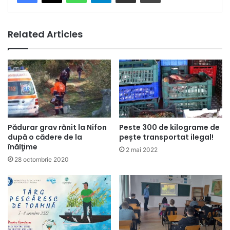
Related Articles
Pădurar grav rănit la Nifon
Peste 300 de kilograme de
după o cădere de la
pește transportat ilegal!
înălţime
2 mai 2022
28 octombrie 2020