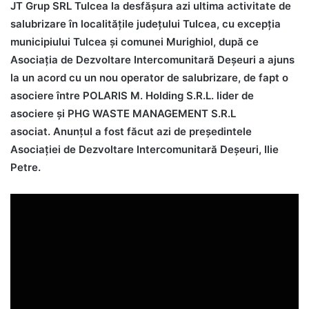
JT Grup SRL Tulcea la desfășura azi ultima activitate de
salubrizare în localitățile județului Tulcea, cu excepția
municipiului Tulcea și comunei Murighiol, după ce
Asociația de Dezvoltare Intercomunitară Deșeuri a ajuns
la un acord cu un nou operator de salubrizare, de fapt o
asociere între POLARIS M. Holding S.R.L. lider de
asociere și PHG WASTE MANAGEMENT S.R.L
asociat. Anunțul a fost făcut azi de președintele
Asociației de Dezvoltare Intercomunitară Deșeuri, Ilie
Petre.