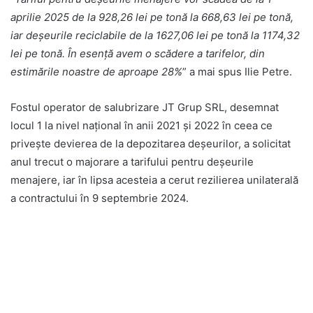
aprilie 2025 de la 928,26 lei pe tonă la 668,63 lei pe tonă,
iar deșeurile reciclabile de la 1627,06 lei pe tonă la 1174,32
lei pe tonă. În esență avem o scădere a tarifelor, din
estimările noastre de aproape 28%
” a mai spus Ilie Petre.
Fostul operator de salubrizare JT Grup SRL, desemnat
locul 1 la nivel național în anii 2021 și 2022 în ceea ce
privește devierea de la depozitarea deșeurilor, a solicitat
anul trecut o majorare a tarifului pentru deșeurile
menajere, iar în lipsa acesteia a cerut rezilierea unilaterală
a contractului în 9 septembrie 2024.