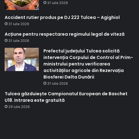
31 iulie 2026
Accident rutier produs pe DJ 222 Tulcea – Agighiol
31 iulie 2026
Acțiune pentru respectarea regimului legal de viteză
31 iulie 2026
Prefectul județului Tulcea solicită
intervenția Corpului de Control al Prim-
ministrului pentru verificarea
activităților agricole din Rezervația
Biosferei Delta Dunării
31 iulie 2026
Tulcea găzduiește Campionatul European de Baschet
U18. Intrarea este gratuită
29 iulie 2026